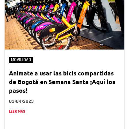
MOVILIDAD
Anímate a usar las bicis compartidas
de Bogotá en Semana Santa ¡Aquí los
pasos!
03•04•2023
LEER MÁS