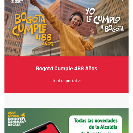
Bogotá Cumple 488 Años
Ir al especial >