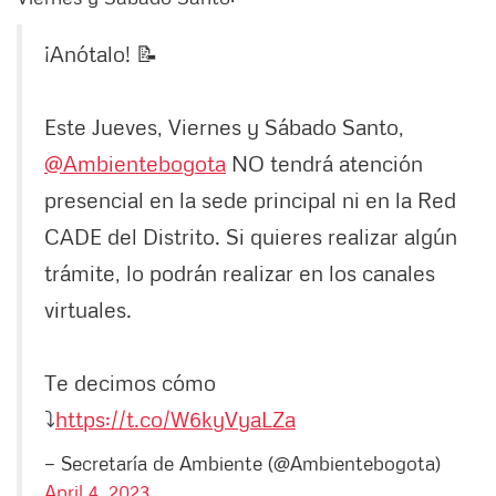
¡Anótalo! 📝
Este Jueves, Viernes y Sábado Santo,
@Ambientebogota
NO tendrá atención
presencial en la sede principal ni en la Red
CADE del Distrito. Si quieres realizar algún
trámite, lo podrán realizar en los canales
virtuales.
Te decimos cómo
⤵️
https://t.co/W6kyVyaLZa
— Secretaría de Ambiente (@Ambientebogota)
April 4, 2023