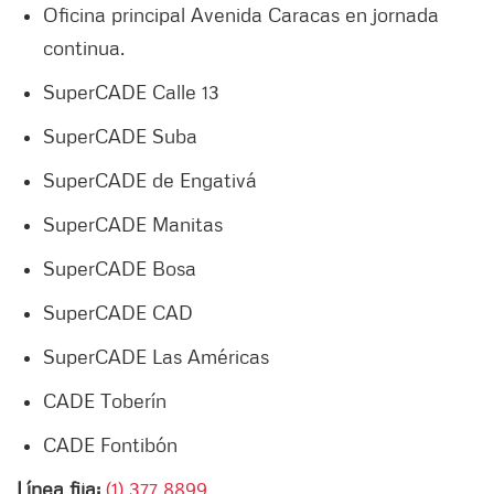
Oficina principal Avenida Caracas en jornada
continua.
SuperCADE Calle 13
SuperCADE Suba
SuperCADE de Engativá
SuperCADE Manitas
SuperCADE Bosa
SuperCADE CAD
SuperCADE Las Américas
CADE Toberín
CADE Fontibón
Línea fija:
(1) 377 8899