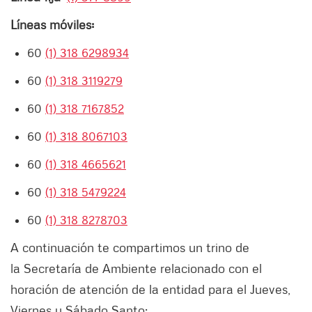
Líneas móviles:
60
(1) 318 6298934
60
(1) 318 3119279
60
(1) 318 7167852
60
(1) 318 8067103
60
(1) 318 4665621
60
(1) 318 5479224
60
(1) 318 8278703
A continuación te compartimos un trino de
la Secretaría de Ambiente relacionado con el
horación de atención de la entidad para el Jueves,
Viernes y Sábado Santo: