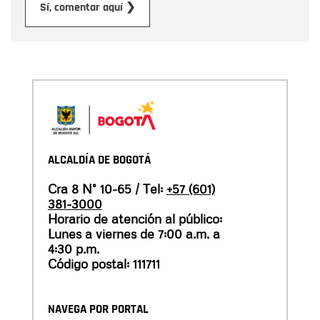
Enviar
Sí, comentar aquí ❯
ALCALDÍA DE BOGOTÁ
Cra 8 N° 10-65 / Tel:
+57 (601)
381-3000
Horario de atención al público:
Lunes a viernes de 7:00 a.m. a
4:30 p.m.
Código postal: 111711
NAVEGA POR PORTAL