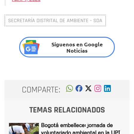
SECRETARÍA DISTRITAL DE AMBIENTE - SDA
Síguenos en Google
Noticias
COMPARTE:
TEMAS RELACIONADOS
Bogotá embellece: jornada de
voluntariado ambiental en la UPI