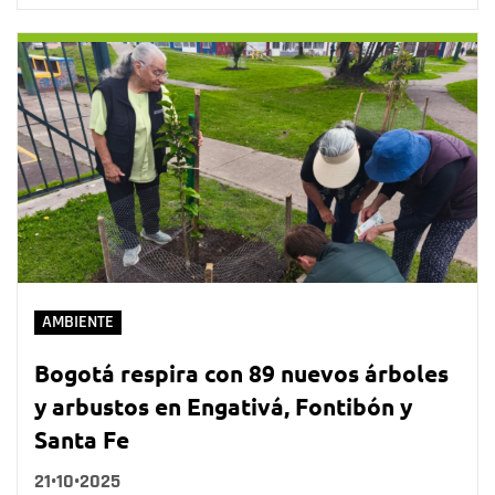
AMBIENTE
Bogotá respira con 89 nuevos árboles
y arbustos en Engativá, Fontibón y
Santa Fe
21•10•2025