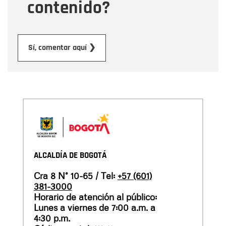
contenido?
Enviar
Sí, comentar aquí ❯
ALCALDÍA DE BOGOTÁ
Cra 8 N° 10-65 / Tel:
+57 (601)
381-3000
Horario de atención al público:
Lunes a viernes de 7:00 a.m. a
4:30 p.m.