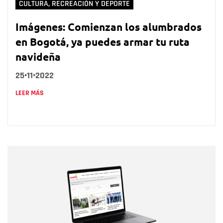
CULTURA, RECREACIÓN Y DEPORTE
Imágenes: Comienzan los alumbrados
en Bogotá, ya puedes armar tu ruta
navideña
25•11•2022
LEER MÁS
Nombre
Nombre
Correo electrónico