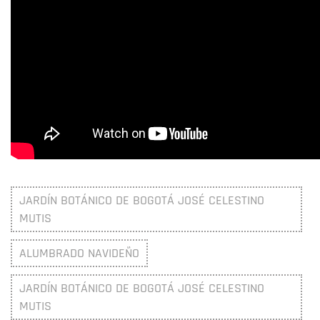
JARDÍN BOTÁNICO DE BOGOTÁ JOSÉ CELESTINO
MUTIS
ALUMBRADO NAVIDEÑO
JARDÍN BOTÁNICO DE BOGOTÁ JOSÉ CELESTINO
MUTIS