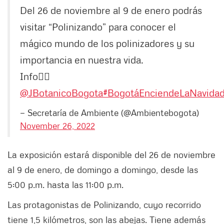
Del 26 de noviembre al 9 de enero podrás
visitar “Polinizando” para conocer el
mágico mundo de los polinizadores y su
importancia en nuestra vida.
Info👉🏼
@JBotanicoBogota
#BogotáEnciendeLaNavida
— Secretaría de Ambiente (@Ambientebogota)
November 26, 2022
La exposición estará disponible del 26 de noviembre
al 9 de enero, de domingo a domingo, desde las
5:00 p.m. hasta las 11:00 p.m.
Las protagonistas de Polinizando, cuyo recorrido
tiene 1,5 kilómetros, son las abejas. Tiene además