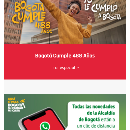
Bogotá Cumple 488 Años
Ir al especial >