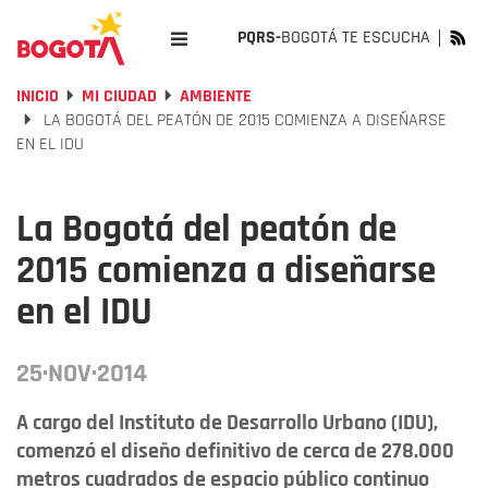
PQRS-
BOGOTÁ TE ESCUCHA
INICIO
MI CIUDAD
AMBIENTE
LA BOGOTÁ DEL PEATÓN DE 2015 COMIENZA A DISEÑARSE
EN EL IDU
La Bogotá del peatón de
2015 comienza a diseñarse
en el IDU
25·NOV·2014
A cargo del Instituto de Desarrollo Urbano (IDU),
comenzó el diseño definitivo de cerca de 278.000
metros cuadrados de espacio público continuo