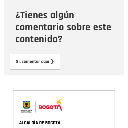
¿Tienes algún
Mensaje
comentario sobre este
contenido?
Enviar
Sí, comentar aquí ❯
ALCALDÍA DE BOGOTÁ