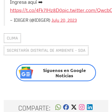
Ingresa aquí ➡️
https://t.co/4Fk7lHz8D0
pic.twitter.com/Qwc
— IDIGER (@IDIGER)
July 20, 2023
CLIMA
SECRETARÍA DISTRITAL DE AMBIENTE - SDA
Síguenos en Google
Noticias
COMPARTE: