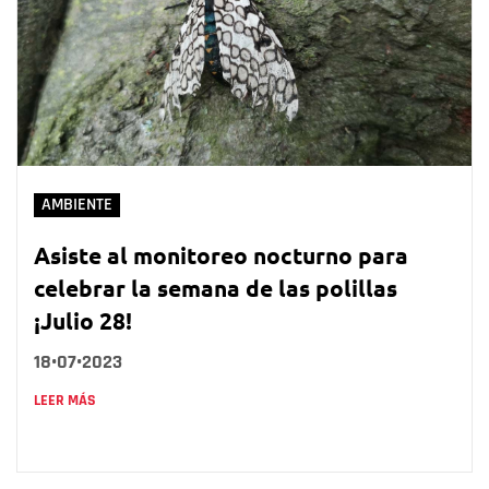
AMBIENTE
Asiste al monitoreo nocturno para
celebrar la semana de las polillas
¡Julio 28!
18•07•2023
LEER MÁS