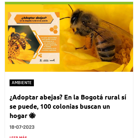
AMBIENTE
¿Adoptar abejas? En la Bogotá rural sí
se puede, 100 colonias buscan un
hogar 🐝
18•07•2023
LEER MÁS