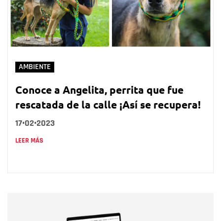
AMBIENTE
Conoce a Angelita, perrita que fue
rescatada de la calle ¡Así se recupera!
17•02•2023
LEER MÁS
Nombre
Nombre