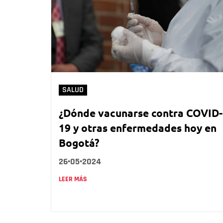
SALUD
¿Dónde vacunarse contra COVID-
19 y otras enfermedades hoy en
Bogotá?
26•05•2024
LEER MÁS