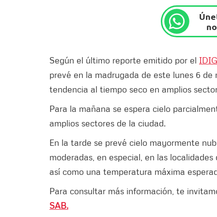
Únet
no
Según el último reporte emitido por el
IDI
prevé en la madrugada de este lunes 6 de 
tendencia al tiempo seco en amplios secto
Para la mañana se espera cielo parcialme
amplios sectores de la ciudad.
En la tarde se prevé cielo mayormente nubla
moderadas, en especial, en las localidades
así como una temperatura máxima esperad
Para consultar más información, te invitam
SAB.