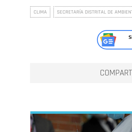
CLIMA
SECRETARÍA DISTRITAL DE AMBIEN
S
COMPART