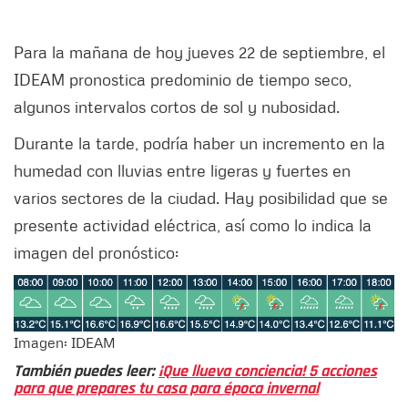
Para la mañana de hoy jueves 22 de septiembre, el
IDEAM pronostica predominio de tiempo seco,
algunos intervalos cortos de sol y nubosidad.
Durante la tarde, podría haber un incremento en la
humedad con lluvias entre ligeras y fuertes en
varios sectores de la ciudad. Hay posibilidad que se
presente actividad eléctrica, así como lo indica la
imagen del pronóstico:
Imagen: IDEAM
También puedes leer:
¡Que llueva conciencia! 5 acciones
para que prepares tu casa para época invernal