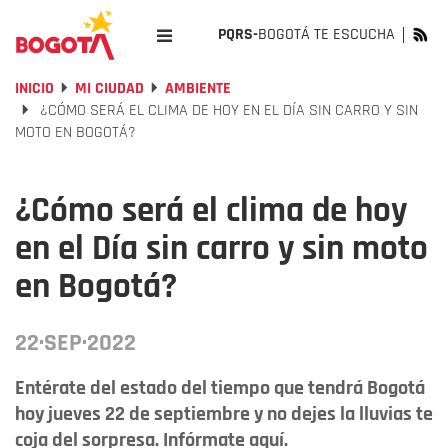
PQRS-
BOGOTÁ TE ESCUCHA
INICIO
MI CIUDAD
AMBIENTE
¿CÓMO SERÁ EL CLIMA DE HOY EN EL DÍA SIN CARRO Y SIN
MOTO EN BOGOTÁ?
¿Cómo será el clima de hoy
en el Día sin carro y sin moto
en Bogotá?
22·SEP·2022
Entérate del estado del tiempo que tendrá Bogotá
hoy jueves 22 de septiembre y no dejes la lluvias te
coja del sorpresa. Infórmate aquí.