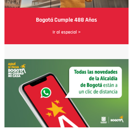
Bogotá Cumple 488 Años
Ir al especial >