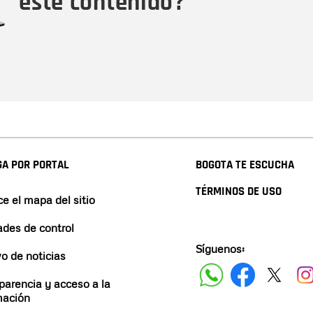
este contenido?
A POR PORTAL
BOGOTA TE ESCUCHA
TÉRMINOS DE USO
e el mapa del sitio
ades de control
Síguenos:
vo de noticias
parencia y acceso a la
mación