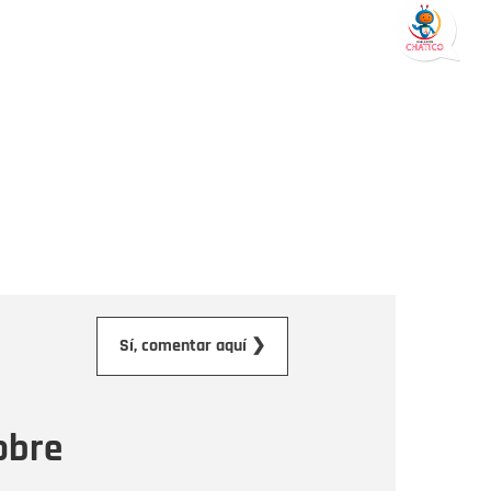
orreo electrónico
Sí, comentar aquí ❯
ensaje
obre