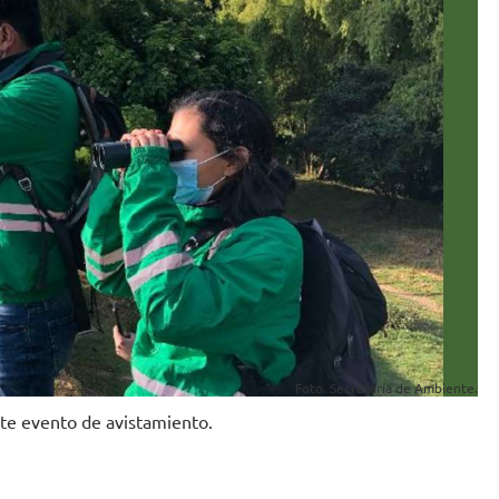
Foto. Secretaría de Ambiente.
ste evento de avistamiento.