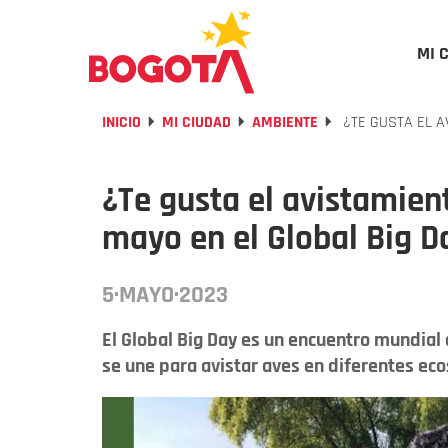
MI 
INICIO
MI CIUDAD
AMBIENTE
¿TE GUSTA EL A
¿Te gusta el avistamient
mayo en el Global Big D
5·MAYO·2023
El Global Big Day es un encuentro mundial
se une para avistar aves en diferentes ec