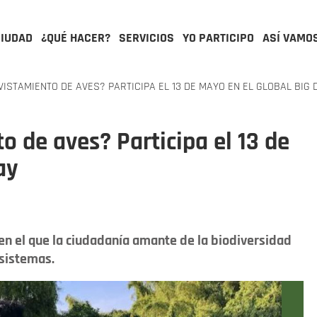
CIUDAD
¿QUÉ HACER?
SERVICIOS
YO PARTICIPO
ASÍ VAMO
VISTAMIENTO DE AVES? PARTICIPA EL 13 DE MAYO EN EL GLOBAL BIG 
o de aves? Participa el 13 de
ay
 en el que la ciudadanía amante de la biodiversidad
osistemas.