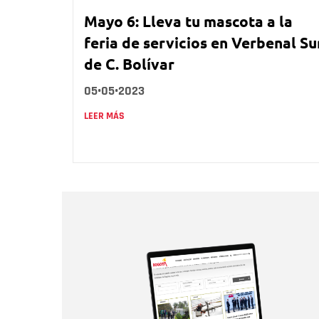
Mayo 6: Lleva tu mascota a la
feria de servicios en Verbenal Su
de C. Bolívar
05•05•2023
LEER MÁS