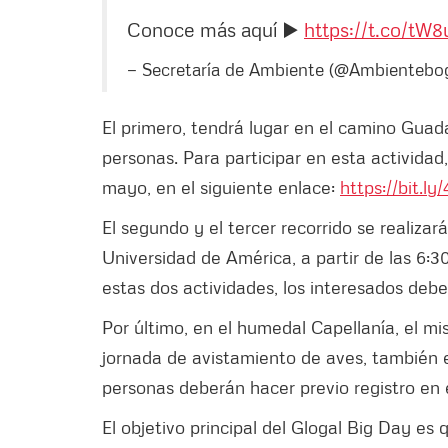
Conoce más aquí ▶️
https://t.co/tW
— Secretaría de Ambiente (@Ambientebo
El primero, tendrá lugar en el camino Gua
personas. Para participar en esta actividad,
mayo, en el siguiente enlace:
https://bit.l
El segundo y el tercer recorrido se realizar
Universidad de América, a partir de las 6:
estas dos actividades, los interesados debe
Por último, en el humedal Capellanía, el mi
jornada de avistamiento de aves, también en
personas deberán hacer previo registro en 
El objetivo principal del Glogal Big Day es