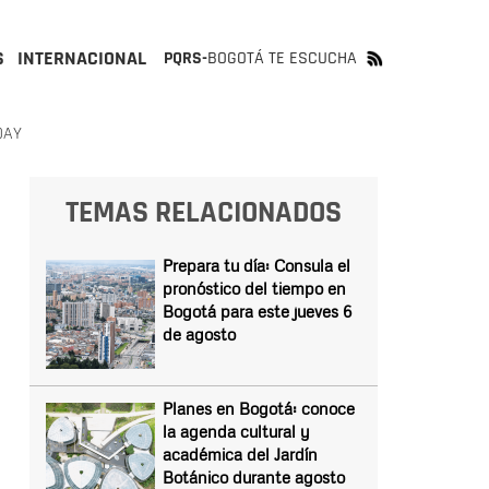
S
INTERNACIONAL
PQRS-
BOGOTÁ TE ESCUCHA
DAY
TEMAS RELACIONADOS
Prepara tu día: Consula el
pronóstico del tiempo en
Bogotá para este jueves 6
de agosto
Planes en Bogotá: conoce
la agenda cultural y
académica del Jardín
Botánico durante agosto