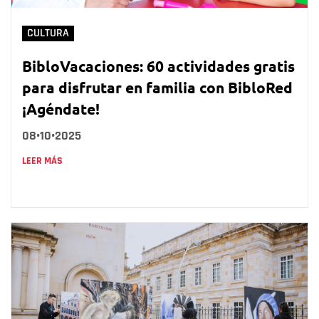
CULTURA
BibloVacaciones: 60 actividades gratis
para disfrutar en familia con BibloRed
¡Agéndate!
08•10•2025
LEER MÁS