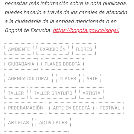
necesitas más información sobre la nota publicada,
puedes hacerlo a través de los canales de atención
a la ciudadanía de la entidad mencionada o en
Bogotá te Escucha:
https://bogota.gov.co/sdqs/.
AMBIENTE
EXPOSICIÓN
FLORES
CIUDADANIA
PLANES BOGOTÁ
AGENDA CULTURAL
PLANES
ARTE
TALLER
TALLER GRATUITO
ARTISTA
PROGRAMACIÓN
ARTE EN BOGOTÁ
FESTIVAL
ARTISTAS
ACTIVIDADES