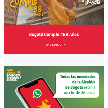
Bogotá Cumple 488 Años
Ir al especial >