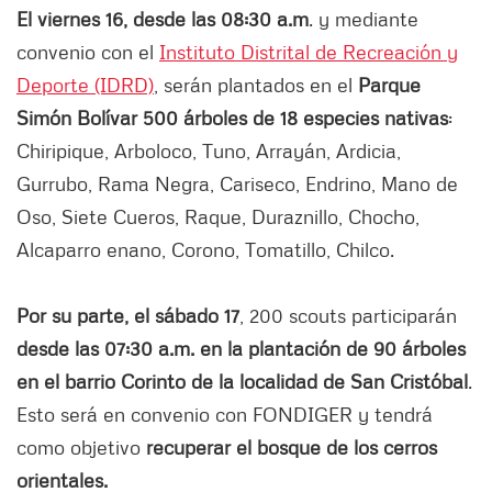
El viernes 16, desde las 08:30 a.m
. y mediante
convenio con el
Instituto Distrital de Recreación y
Deporte (IDRD)
, serán plantados en el
Parque
Simón Bolívar 500 árboles de 18 especies nativas
:
Chiripique, Arboloco, Tuno, Arrayán, Ardicia,
Gurrubo, Rama Negra, Cariseco, Endrino, Mano de
Oso, Siete Cueros, Raque, Duraznillo, Chocho,
Alcaparro enano, Corono, Tomatillo, Chilco.
Por su parte, el sábado 17
, 200 scouts participarán
desde las 07:30 a.m. en la plantación de 90 árboles
en el barrio Corinto de la localidad de San Cristóbal
.
Esto será en convenio con FONDIGER y tendrá
como objetivo
recuperar el bosque de los cerros
orientales.