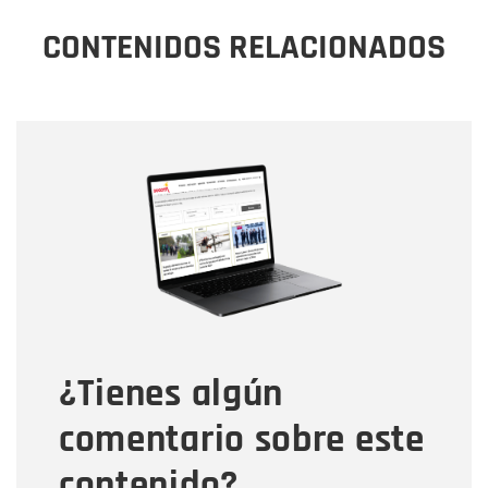
CONTENIDOS RELACIONADOS
Nombre
Nombre
Correo electrónico
Tipo de comentario
¿Tienes algún
Mensaje
comentario sobre este
contenido?