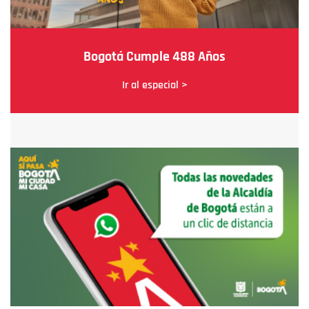
Bogotá Cumple 488 Años
Ir al especial >