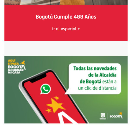
Bogotá Cumple 488 Años
Ir al especial >