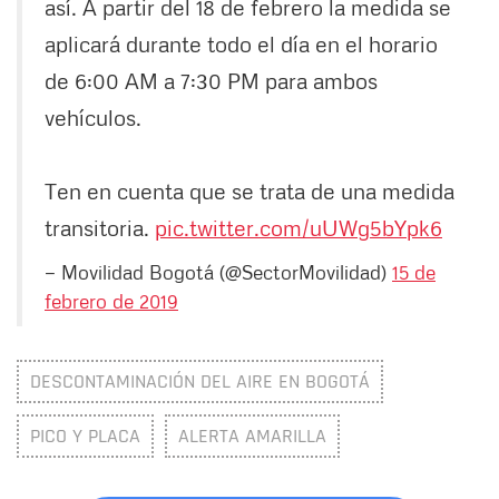
así. A partir del 18 de febrero la medida se
aplicará durante todo el día en el horario
de 6:00 AM a 7:30 PM para ambos
vehículos.
Ten en cuenta que se trata de una medida
transitoria.
pic.twitter.com/uUWg5bYpk6
— Movilidad Bogotá (@SectorMovilidad)
15 de
febrero de 2019
DESCONTAMINACIÓN DEL AIRE EN BOGOTÁ
PICO Y PLACA
ALERTA AMARILLA