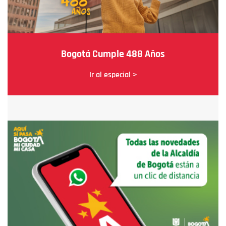
Bogotá Cumple 488 Años
Ir al especial >