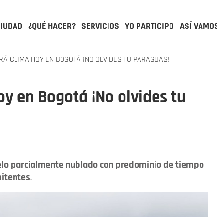
CIUDAD
¿QUÉ HACER?
SERVICIOS
YO PARTICIPO
ASÍ VAMO
ARÁ CLIMA HOY EN BOGOTÁ ¡NO OLVIDES TU PARAGUAS!
hoy en Bogotá ¡No olvides tu
ielo parcialmente nublado con predominio de tiempo
mitentes.