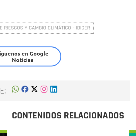
DE RIESGOS Y CAMBIO CLIMÁTICO - IDIGER
íguenos en Google
Noticias
E:
CONTENIDOS RELACIONADOS