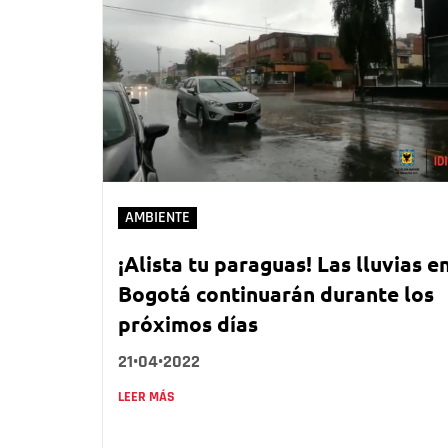
AMBIENTE
¡Alista tu paraguas! Las lluvias e
Bogotá continuarán durante los
próximos días
21•04•2022
LEER MÁS