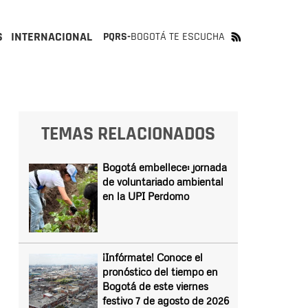
S
INTERNACIONAL
PQRS-
BOGOTÁ TE ESCUCHA
TEMAS RELACIONADOS
Bogotá embellece: jornada
de voluntariado ambiental
en la UPI Perdomo
¡Infórmate! Conoce el
pronóstico del tiempo en
Bogotá de este viernes
festivo 7 de agosto de 2026