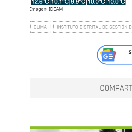
Imagen: IDEAM
CLIMA
INSTITUTO DISTRITAL DE GESTIÓN 
S
COMPART