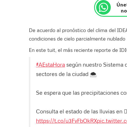
Únet
no
De acuerdo al pronóstico del clima del ID
condiciones de cielo parcialmente nublado c
En este tuit, el más reciente reporte de ID
#AEstaHora
según nuestro Sistema d
sectores de la ciudad 🌨
Se espera que las precipitaciones co
Consulta el estado de las lluvias en 👉
https://t.co/u3FvFbOkRX
pic.twitter