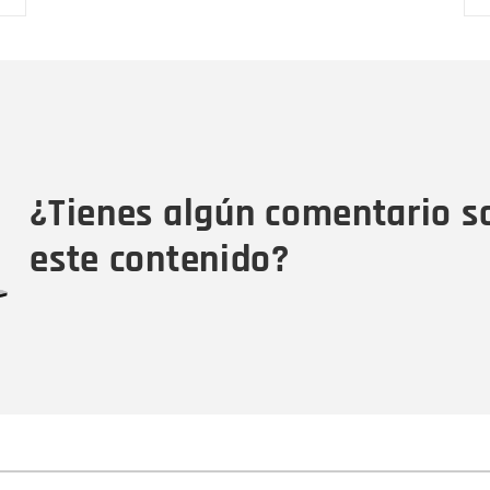
Nombre
C
Nombre
Tipo de comentario
M
¿Tienes algún comentario s
este contenido?