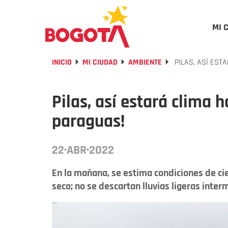
MI 
INICIO
MI CIUDAD
AMBIENTE
PILAS, ASÍ EST
Pilas, así estará clima 
paraguas!
22·ABR·2022
En la mañana, se estima condiciones de c
seco; no se descartan lluvias ligeras inter