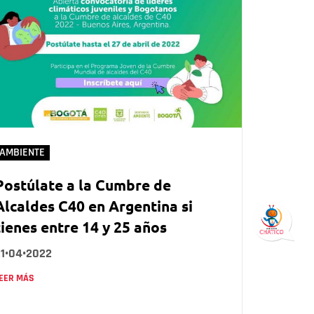
AMBIENTE
Postúlate a la Cumbre de
Alcaldes C40 en Argentina si
tienes entre 14 y 25 años
21•04•2022
EER MÁS