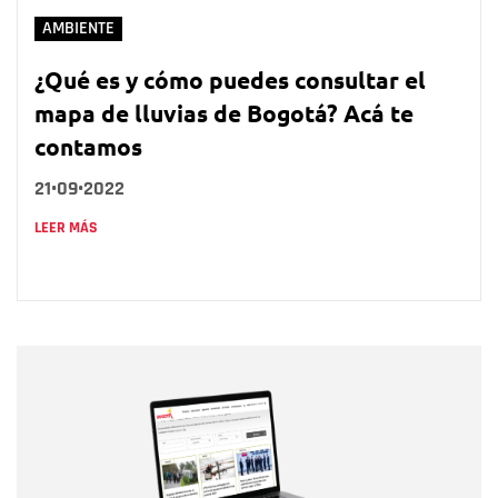
AMBIENTE
¿Qué es y cómo puedes consultar el
mapa de lluvias de Bogotá? Acá te
contamos
21•09•2022
LEER MÁS
Nombre
Nombre
Correo electrónico