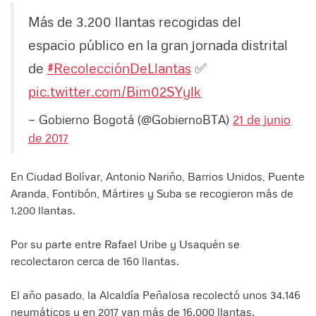
Más de 3.200 llantas recogidas del
espacio público en la gran jornada distrital
de
#RecolecciónDeLlantas
✅
pic.twitter.com/Bim02SYylk
— Gobierno Bogotá (@GobiernoBTA)
21 de junio
de 2017
En Ciudad Bolívar, Antonio Nariño, Barrios Unidos, Puente
Aranda, Fontibón, Mártires y Suba se recogieron más de
1.200 llantas.
Por su parte entre Rafael Uribe y Usaquén se
recolectaron cerca de 160 llantas.
El año pasado, la Alcaldía Peñalosa recolectó unos 34.146
neumáticos y en 2017 van más de 16.000 llantas.