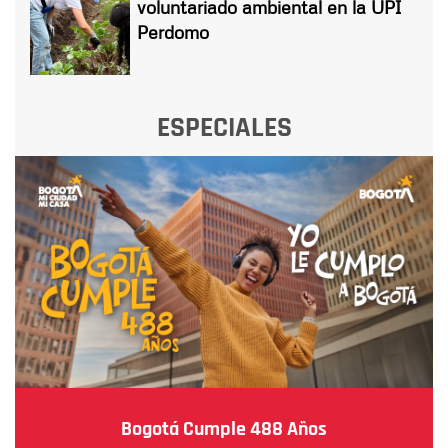
voluntariado ambiental en la UPI
Perdomo
ESPECIALES
Bogotá Cumple 488 Años