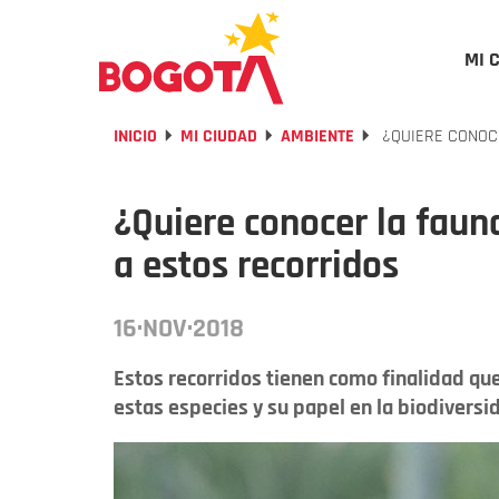
MI 
INICIO
MI CIUDAD
AMBIENTE
¿QUIERE CONOCE
¿Quiere conocer la faun
a estos recorridos
16·NOV·2018
Estos recorridos tienen como finalidad qu
estas especies y su papel en la biodiversida