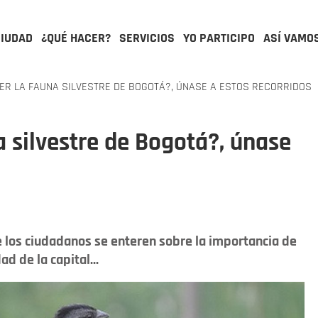
CIUDAD
¿QUÉ HACER?
SERVICIOS
YO PARTICIPO
ASÍ VAMO
R LA FAUNA SILVESTRE DE BOGOTÁ?, ÚNASE A ESTOS RECORRIDOS
a silvestre de Bogotá?, únase
e los ciudadanos se enteren sobre la importancia de
d de la capital...