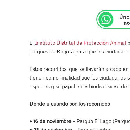
Únet
no
El
Instituto Distrital de Protección Animal
p
parques de Bogotá para que los ciudadanos 
Estos recorridos, que se llevarán a cabo e
tienen como finalidad que los ciudadanos 
especies y su papel en la biodiversidad de l
Donde y cuando son los recorridos
• 16 de noviembre
– Parque El Lago (Parque
• 23 de noviembre
– Parque Timiza