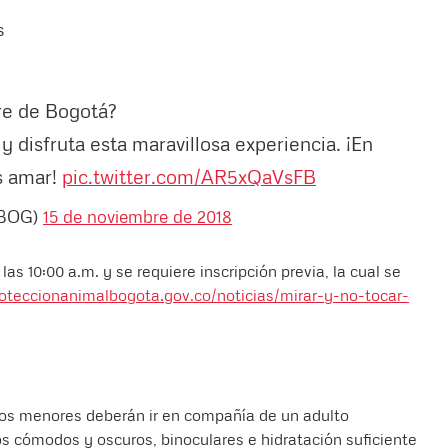
s
tre de Bogotá?
disfruta esta maravillosa experiencia. ¡En
 amar!
pic.twitter.com/AR5xQaVsFB
sBOG)
15 de noviembre de 2018
 las 10:00 a.m. y se requiere inscripción previa, la cual se
roteccionanimalbogota.gov.co/noticias/mirar-y-no-tocar-
Los menores deberán ir en compañía de un adulto
s cómodos y oscuros, binoculares e hidratación suficiente