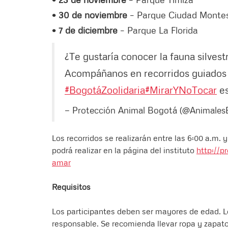
• 30 de noviembre
– Parque Ciudad Monte
• 7 de diciembre
– Parque La Florida
¿Te gustaría conocer la fauna silves
Acompáñanos en recorridos guiados y 
#BogotáZoolidaria
#MirarYNoTocar
es
— Protección Animal Bogotá (@Animale
Los recorridos se realizarán entre las 6:00 a.m. y
podrá realizar en la página del instituto
http://p
amar
Requisitos
Los participantes deben ser mayores de edad. 
responsable. Se recomienda llevar ropa y zapato