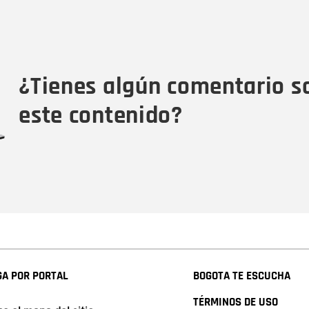
Nombre
C
Nombre
Tipo de comentario
M
¿Tienes algún comentario s
este contenido?
A POR PORTAL
BOGOTA TE ESCUCHA
TÉRMINOS DE USO