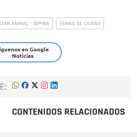
STAR ANIMAL - IDPYBA
TEMAS DE CIUDAD
íguenos en Google
Noticias
E:
CONTENIDOS RELACIONADOS