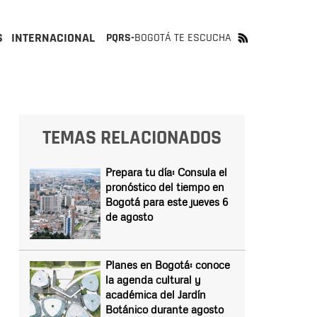
S
INTERNACIONAL
PQRS-
BOGOTÁ TE ESCUCHA
TEMAS RELACIONADOS
Prepara tu día: Consula el
pronóstico del tiempo en
Bogotá para este jueves 6
de agosto
Planes en Bogotá: conoce
la agenda cultural y
académica del Jardín
Botánico durante agosto