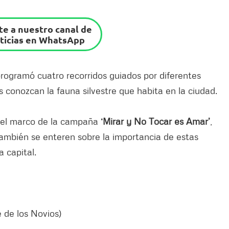
e a nuestro canal de
ticias en WhatsApp
rogramó cuatro recorridos guiados por diferentes
conozcan la fauna silvestre que habita en la ciudad.
n el marco de la campaña
‘Mirar y No Tocar es Amar’
,
también se enteren sobre la importancia de estas
a capital.
 de los Novios)