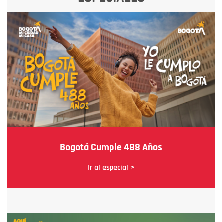
Bogotá Cumple 488 Años
Ir al especial >