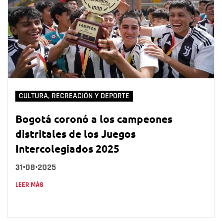
CULTURA, RECREACIÓN Y DEPORTE
Bogotá coronó a los campeones
distritales de los Juegos
Intercolegiados 2025
31•08•2025
LEER MÁS