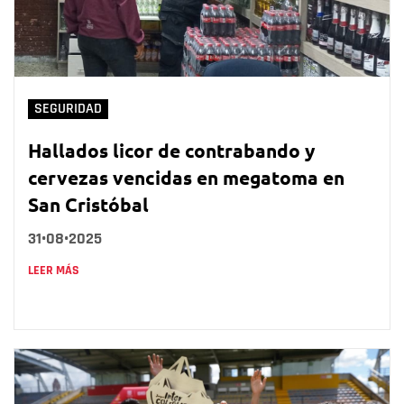
SEGURIDAD
Hallados licor de contrabando y
cervezas vencidas en megatoma en
San Cristóbal
31•08•2025
LEER MÁS