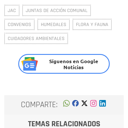
JAC
JUNTAS DE ACCIÓN COMUNAL
CONVENIOS
HUMEDALES
FLORA Y FAUNA
CUIDADORES AMBIENTALES
Síguenos en Google
Noticias
COMPARTE:
TEMAS RELACIONADOS