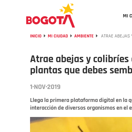
MI 
INICIO
MI CIUDAD
AMBIENTE
ATRAE ABEJAS Y
Atrae abejas y colibríes 
plantas que debes semb
1·NOV·2019
Llega la primera plataforma digital en la 
interacción de diversos organismos en el