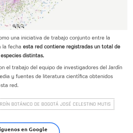
omo una iniciativa de trabajo conjunto entre la
a la fecha
esta red contiene registradas un total de
especies distintas.
n el trabajo del equipo de investigadores del Jardín
dia y fuentes de literatura científica obtenidos
sta red.
RDÍN BOTÁNICO DE BOGOTÁ JOSÉ CELESTINO MUTIS
íguenos en Google