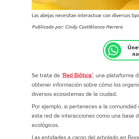
Las abejas necesitan interactuar con diversos tip
Publicado por: Cindy Castiblanco Herrera
Únet
no
Se trata de
‘Red Biótica’
, una plataforma d
obtener información sobre cómo los organis
diversos ecosistemas de la ciudad.
Por ejemplo, si perteneces a la comunidad 
esta red de interacciones como una base de
ecológicos.
Las entidades a cargo del arbolado en Bog