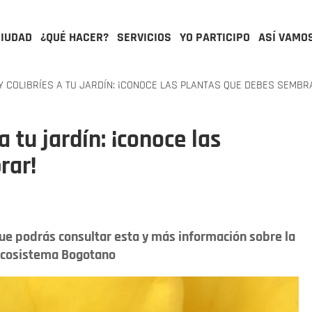
CIUDAD
¿QUÉ HACER?
SERVICIOS
YO PARTICIPO
ASÍ VAMO
 COLIBRÍES A TU JARDÍN: ¡CONOCE LAS PLANTAS QUE DEBES SEMBR
a tu jardín: ¡conoce las
rar!
que podrás consultar esta y más información sobre la
 ecosistema Bogotano