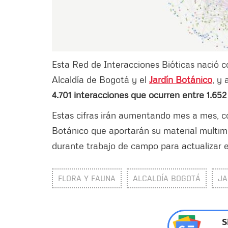
Esta Red de Interacciones Bióticas nació c
Alcaldía de Bogotá y el
Jardín Botánico
, y 
4.701 interacciones que ocurren entre 1.652 
Estas cifras irán aumentando mes a mes, co
Botánico que aportarán su material multime
durante trabajo de campo para actualizar e
FLORA Y FAUNA
ALCALDÍA BOGOTÁ
JA
S