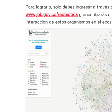
Para lograrlo, solo debes ingresar a través
www.jbb.gov.co/redbiotica
y encontrarás un
interacción de estos organismos en el ecos