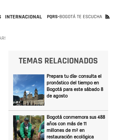
S
INTERNACIONAL
PQRS-
BOGOTÁ TE ESCUCHA
AR!
TEMAS RELACIONADOS
Prepara tu día: consulta el
pronóstico del tiempo en
Bogotá para este sábado 8
de agosto
Bogotá conmemora sus 488
años con más de 11
millones de m² en
restauración ecológica