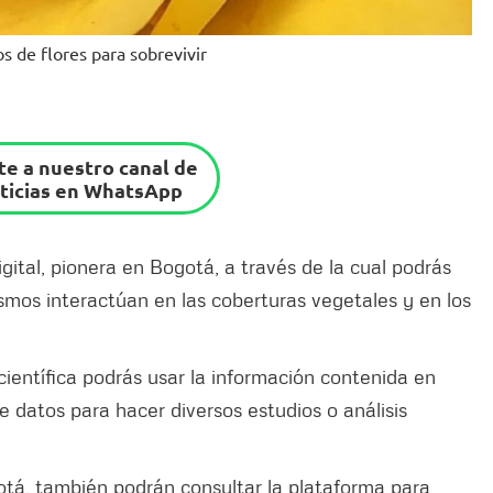
os de flores para sobrevivir
e a nuestro canal de
ticias en WhatsApp
igital, pionera en Bogotá, a través de la cual podrás
mos interactúan en las coberturas vegetales y en los
científica podrás usar la información contenida en
 datos para hacer diversos estudios o análisis
otá, también podrán consultar la plataforma para