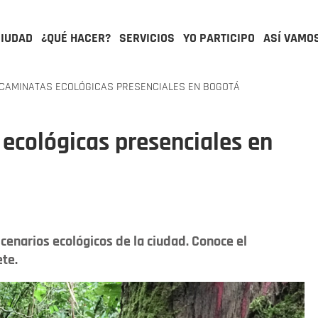
CIUDAD
¿QUÉ HACER?
SERVICIOS
YO PARTICIPO
ASÍ VAMO
CAMINATAS ECOLÓGICAS PRESENCIALES EN BOGOTÁ
ecológicas presenciales en
cenarios ecológicos de la ciudad. Conoce el
ete.