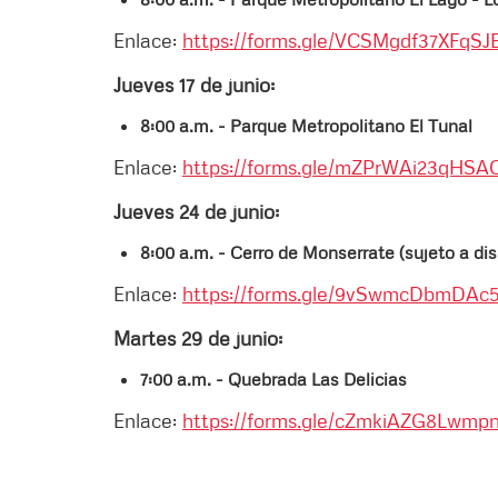
Enlace:
https://forms.gle/VCSMgdf37XFqSJ
Jueves 17 de junio:
8:00 a.m. - Parque Metropolitano El Tunal
Enlace:
https://forms.gle/mZPrWAi23qHSA
Jueves 24 de junio:
8:00 a.m. - Cerro de Monserrate (sujeto a di
Enlace:
https://forms.gle/9vSwmcDbmDAc
Martes 29 de junio:
7:00 a.m. - Quebrada Las Delicias
Enlace:
https://forms.gle/cZmkiAZG8Lwmp