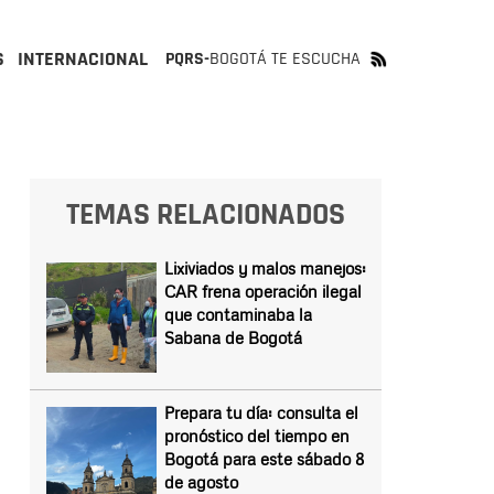
S
INTERNACIONAL
PQRS-
BOGOTÁ TE ESCUCHA
TEMAS RELACIONADOS
Lixiviados y malos manejos:
CAR frena operación ilegal
que contaminaba la
Sabana de Bogotá
Prepara tu día: consulta el
pronóstico del tiempo en
Bogotá para este sábado 8
de agosto