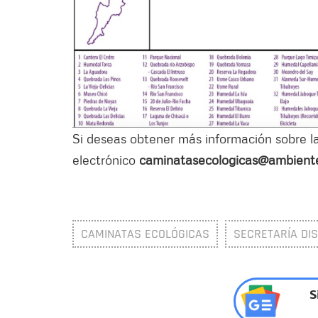
Si deseas obtener más información sobre la
electrónico
caminatasecologicas@ambient
CAMINATAS ECOLÓGICAS
SECRETARÍA DIS
S