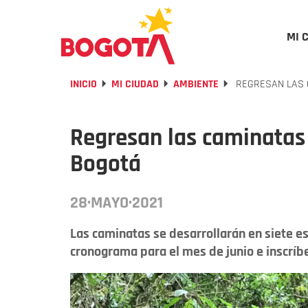
MI 
INICIO
MI CIUDAD
AMBIENTE
REGRESAN LAS 
Regresan las caminatas 
Bogotá
28·MAYO·2021
Las caminatas se desarrollarán en siete es
cronograma para el mes de junio e inscríb