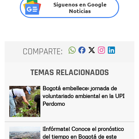
Síguenos en Google
Noticias
COMPARTE:
TEMAS RELACIONADOS
Bogotá embellece: jornada de
voluntariado ambiental en la UPI
Perdomo
¡Infórmate! Conoce el pronóstico
del tiempo en Bogotá de este