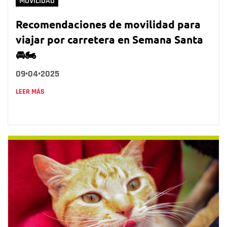
MOVILIDAD
Recomendaciones de movilidad para
viajar por carretera en Semana Santa
🚘🏍️
09•04•2025
LEER MÁS