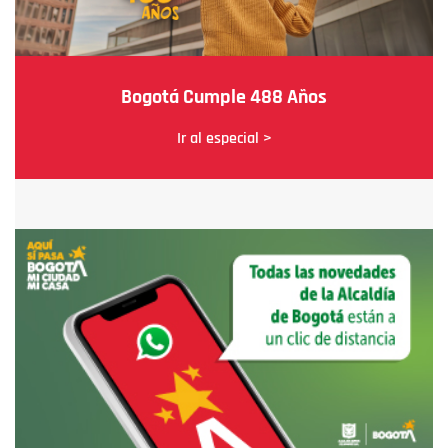
Bogotá Cumple 488 Años
Ir al especial >