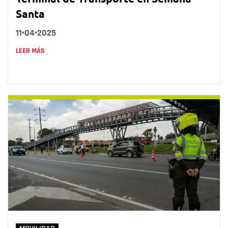
Santa
11•04•2025
LEER MÁS