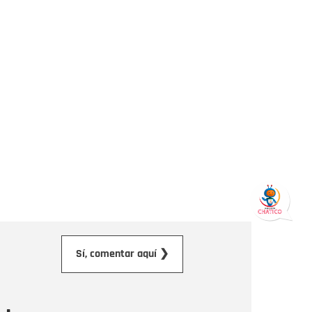
orreo electrónico
Sí, comentar aquí ❯
ensaje