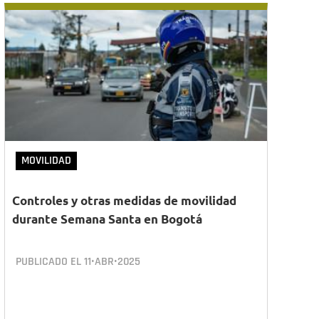
MOVILIDAD
Controles y otras medidas de movilidad
durante Semana Santa en Bogotá
PUBLICADO EL
11•ABR•2025