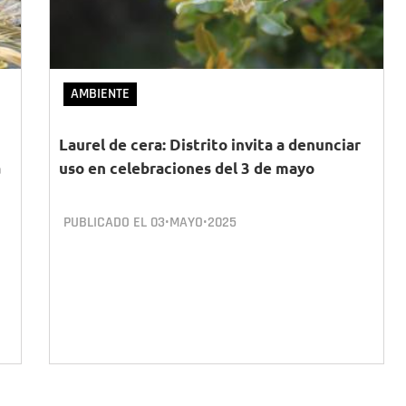
AMBIENTE
Laurel de cera: Distrito invita a denunciar
a
uso en celebraciones del 3 de mayo
PUBLICADO EL
03•MAYO•2025