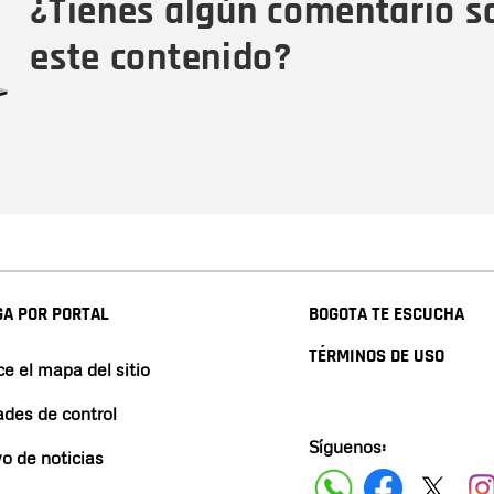
¿Tienes algún comentario s
este contenido?
A POR PORTAL
BOGOTA TE ESCUCHA
TÉRMINOS DE USO
e el mapa del sitio
ades de control
Síguenos:
vo de noticias