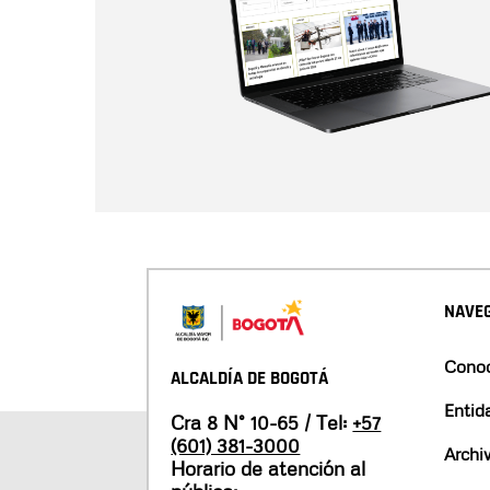
NAVEG
Conoc
ALCALDÍA DE BOGOTÁ
Entid
Cra 8 N° 10-65 / Tel:
+57
(601) 381-3000
Archi
Horario de atención al