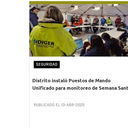
SEGURIDAD
Distrito instaló Puestos de Mando
Unificado para monitoreo de Semana San
PUBLICADO EL
13•ABR•2025