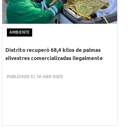
AMBIENTE
Distrito recuperó 68,4 kilos de palmas
silvestres comercializadas ilegalmente
PUBLICADO EL
14•ABR•2025