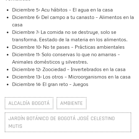
Diciembre 5: Acu hábitos – El agua en la casa
Diciembre 6: Del campo a tu canasto – Alimentos en la
casa
Diciembre 7: La comida no se destruye, solo se
transforma. Eestado de la materia en los alimentos.
Diciembre 10: No te pases – Prácticas ambientales
Diciembre 11: Solo conservas lo que no amarras –
Animales domésticos y silvestres.
Diciembre 12: Zoociedad – Invertebrados en la casa
Diciembre 13: Los otros – Microorganismos en la casa
Diciembre 14: El gran reto – Juegos
ALCALDÍA BOGOTÁ
AMBIENTE
JARDÍN BOTÁNICO DE BOGOTÁ JOSÉ CELESTINO
MUTIS