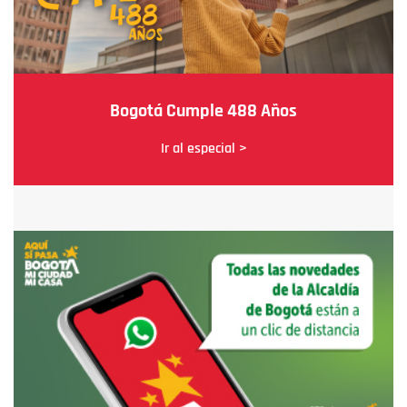
Bogotá Cumple 488 Años
Ir al especial >