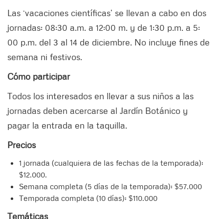
Las ‘vacaciones científicas’ se llevan a cabo en dos
jornadas: 08:30 a.m. a 12:00 m. y de 1:30 p.m. a 5:
00 p.m. del 3 al 14 de diciembre. No incluye fines de
semana ni festivos.
Cómo participar
Todos los interesados en llevar a sus niños a las
jornadas deben acercarse al Jardín Botánico y
pagar la entrada en la taquilla.
Precios
1 jornada (cualquiera de las fechas de la temporada):
$12.000.
Semana completa (5 días de la temporada): $57.000
Temporada completa (10 días): $110.000
Temáticas