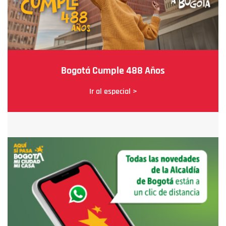
Bogotá Cumple 488 Años
Ir al especial >