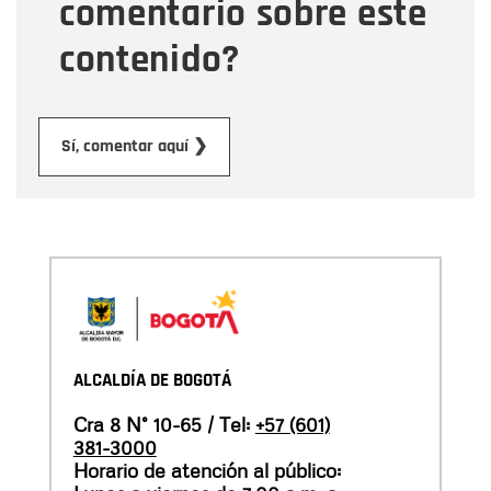
comentario sobre este
contenido?
Enviar
Sí, comentar aquí ❯
ALCALDÍA DE BOGOTÁ
Cra 8 N° 10-65 / Tel:
+57 (601)
381-3000
Horario de atención al público: