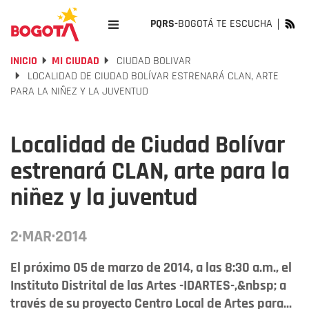
PQRS-
BOGOTÁ TE ESCUCHA
INICIO
MI CIUDAD
CIUDAD BOLIVAR
LOCALIDAD DE CIUDAD BOLÍVAR ESTRENARÁ CLAN, ARTE
PARA LA NIÑEZ Y LA JUVENTUD
Localidad de Ciudad Bolívar
estrenará CLAN, arte para la
niñez y la juventud
2·MAR·2014
El próximo 05 de marzo de 2014, a las 8:30 a.m., el
Instituto Distrital de las Artes -IDARTES-,&nbsp; a
través de su proyecto Centro Local de Artes para...