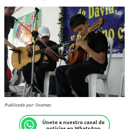
Publicado por: linamec
Únete a nuestro canal de
noticias en WhatsApp