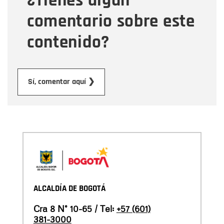
¿Tienes algún
comentario sobre este
contenido?
Enviar
Sí, comentar aquí ❯
ALCALDÍA DE BOGOTÁ
Cra 8 N° 10-65 / Tel:
+57 (601)
381-3000