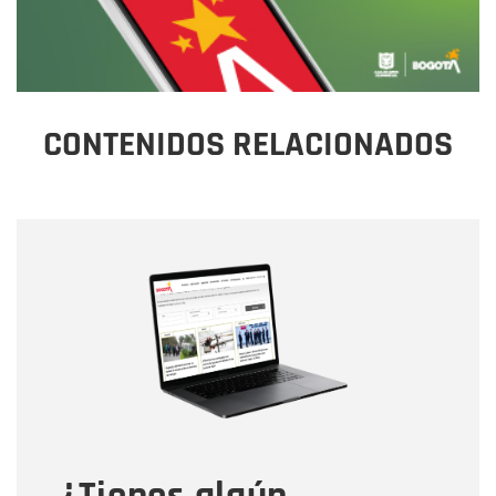
CONTENIDOS RELACIONADOS
Nombre
Nombre
Correo electrónico
Tipo de comentario
Mensaje