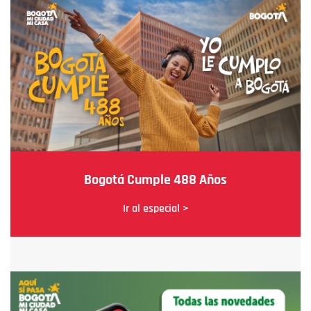
Bogotá Cumple 488 Años
Ir al especial >