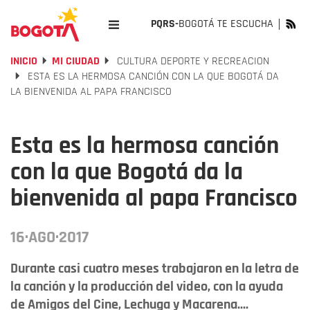
PQRS-
BOGOTÁ TE ESCUCHA
INICIO
MI CIUDAD
CULTURA DEPORTE Y RECREACION
ESTA ES LA HERMOSA CANCIÓN CON LA QUE BOGOTÁ DA
LA BIENVENIDA AL PAPA FRANCISCO
Esta es la hermosa canción
con la que Bogotá da la
bienvenida al papa Francisco
16·AGO·2017
Durante casi cuatro meses trabajaron en la letra de
la canción y la producción del video, con la ayuda
de Amigos del Cine, Lechuga y Macarena....