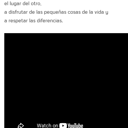
el lugar del otro,
a disfrutar de las pequeñas cosas de la vida y
a respetar las diferencias.