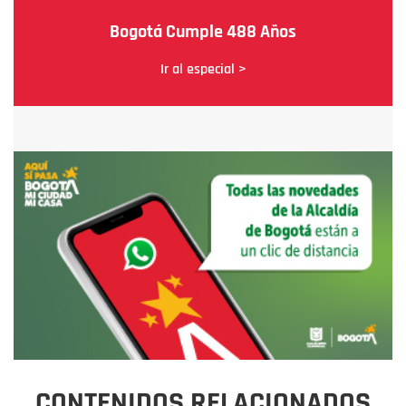
Bogotá Cumple 488 Años
Ir al especial >
CONTENIDOS RELACIONADOS