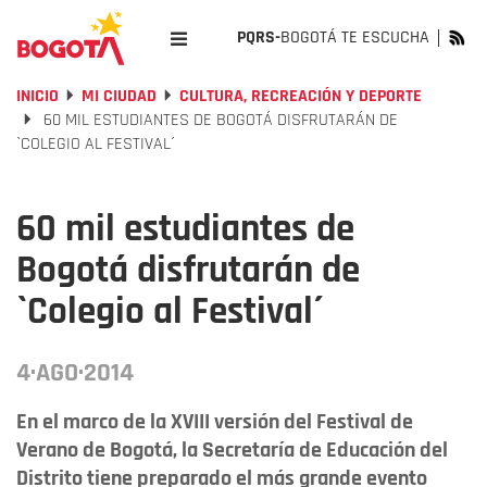
PQRS-
BOGOTÁ TE ESCUCHA
INICIO
MI CIUDAD
CULTURA, RECREACIÓN Y DEPORTE
60 MIL ESTUDIANTES DE BOGOTÁ DISFRUTARÁN DE
`COLEGIO AL FESTIVAL´
60 mil estudiantes de
Bogotá disfrutarán de
`Colegio al Festival´
4·AGO·2014
En el marco de la XVIII versión del Festival de
Verano de Bogotá, la Secretaría de Educación del
Distrito tiene preparado el más grande evento