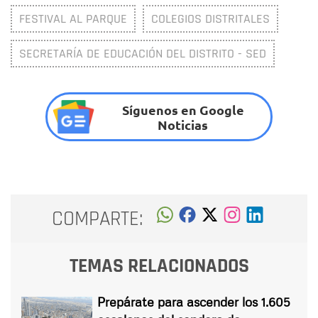
FESTIVAL AL PARQUE
COLEGIOS DISTRITALES
SECRETARÍA DE EDUCACIÓN DEL DISTRITO - SED
Síguenos en Google
Noticias
COMPARTE:
TEMAS RELACIONADOS
Prepárate para ascender los 1.605