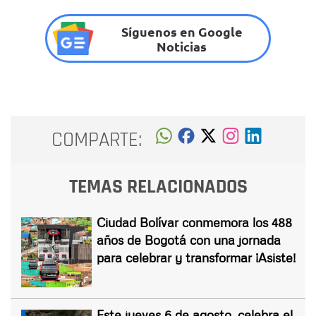
Síguenos en Google
Noticias
COMPARTE:
TEMAS RELACIONADOS
Ciudad Bolívar conmemora los 488
años de Bogotá con una jornada
para celebrar y transformar ¡Asiste!
Este jueves 6 de agosto, celebra el