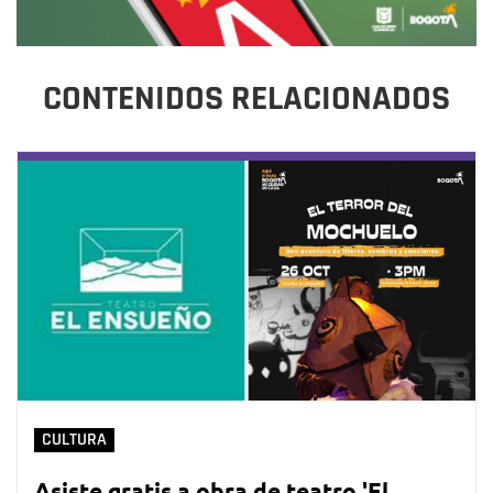
CONTENIDOS RELACIONADOS
CULTURA
Asiste gratis a obra de teatro 'El