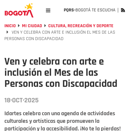
PQRS-
BOGOTÁ TE ESCUCHA
INICIO
MI CIUDAD
CULTURA, RECREACIÓN Y DEPORTE
VEN Y CELEBRA CON ARTE E INCLUSIÓN EL MES DE LAS
PERSONAS CON DISCAPACIDAD
Ven y celebra con arte e
inclusión el Mes de las
Personas con Discapacidad
18·OCT·2025
Idartes celebra con una agenda de actividades
culturales y artísticas que promueven la
participación y la accesibilidad. ¡No te la pierdas!