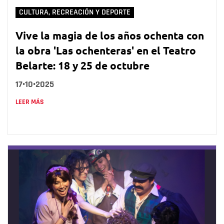
CULTURA, RECREACIÓN Y DEPORTE
Vive la magia de los años ochenta con
la obra 'Las ochenteras' en el Teatro
Belarte: 18 y 25 de octubre
17•10•2025
LEER MÁS