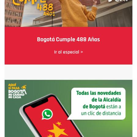
Bogotá Cumple 488 Años
Ir al especial >