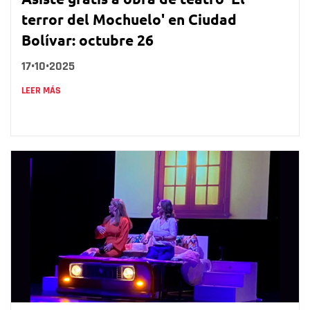
terror del Mochuelo' en Ciudad
Bolívar: octubre 26
17•10•2025
LEER MÁS