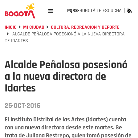
PQRS-
BOGOTÁ TE ESCUCHA
INICIO
MI CIUDAD
CULTURA, RECREACIÓN Y DEPORTE
ALCALDE PEÑALOSA POSESIONÓ A LA NUEVA DIRECTORA
DE IDARTES
Alcalde Peñalosa posesionó
a la nueva directora de
Idartes
25·OCT·2016
El Instituto Distrital de las Artes (Idartes) cuenta
con una nueva directora desde este martes. Se
trata de Juliana Restrepo, quien tomó posesión de