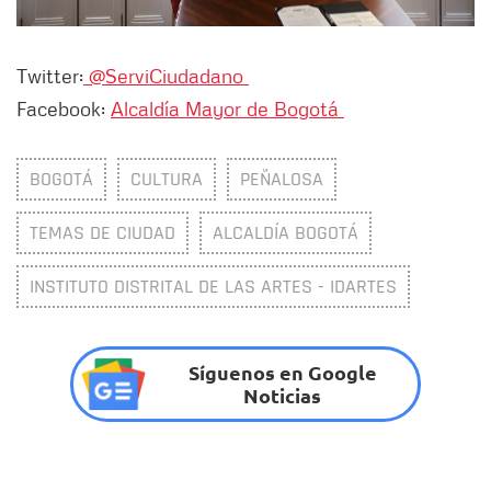
Twitter:
@ServiCiudadano
Facebook:
Alcaldía Mayor de Bogotá
BOGOTÁ
CULTURA
PEÑALOSA
TEMAS DE CIUDAD
ALCALDÍA BOGOTÁ
INSTITUTO DISTRITAL DE LAS ARTES - IDARTES
Síguenos en Google
Noticias