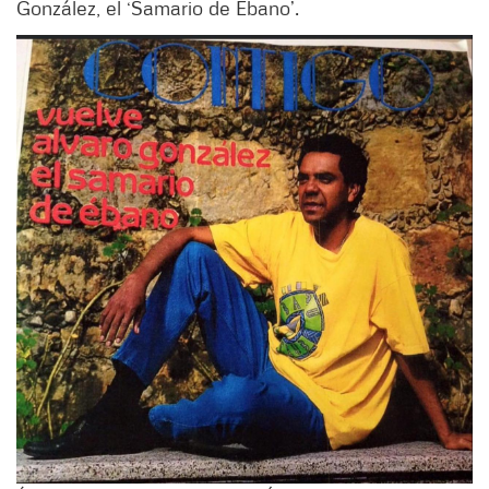
González, el ‘Samario de Ébano’.