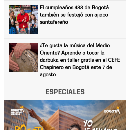
El cumpleaños 488 de Bogotá
también se festejó con ajiaco
santafereño
¿Te gusta la música del Medio
Oriente? Aprende a tocar la
darbuka en taller gratis en el CEFE
Chapinero en Bogotá este 7 de
agosto
ESPECIALES