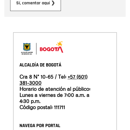
Enviar
Sí, comentar aquí ❯
ALCALDÍA DE BOGOTÁ
Cra 8 N° 10-65 / Tel:
+57 (601)
381-3000
Horario de atención al público:
Lunes a viernes de 7:00 a.m. a
4:30 p.m.
Código postal: 111711
NAVEGA POR PORTAL