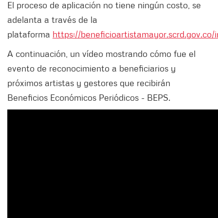
El proceso de aplicación no tiene ningún costo, se
adelanta a través de la
plataforma
https://beneficioartistamayor.scrd.gov.co/in
A continuación, un vídeo mostrando cómo fue el
evento de reconocimiento a beneficiarios y
próximos artistas y gestores que recibirán
Beneficios Económicos Periódicos - BEPS.