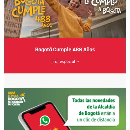
Bogotá Cumple 488 Años
Ir al especial >