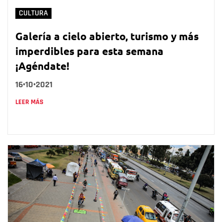
CULTURA
Galería a cielo abierto, turismo y más
imperdibles para esta semana
¡Agéndate!
16•10•2021
LEER MÁS