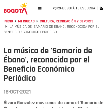
PQRS-
BOGOTÁ TE ESCUCHA
INICIO
MI CIUDAD
CULTURA, RECREACIÓN Y DEPORTE
LA MÚSICA DE 'SAMARIO DE ÉBANO', RECONOCIDA POR EL
BENEFICIO ECONÓMICO PERIÓDICO
La música de 'Samario de
Ébano', reconocida por el
Beneficio Económico
Periódico
18·OCT·2021
Álvaro González más conocido como el ‘Samario de