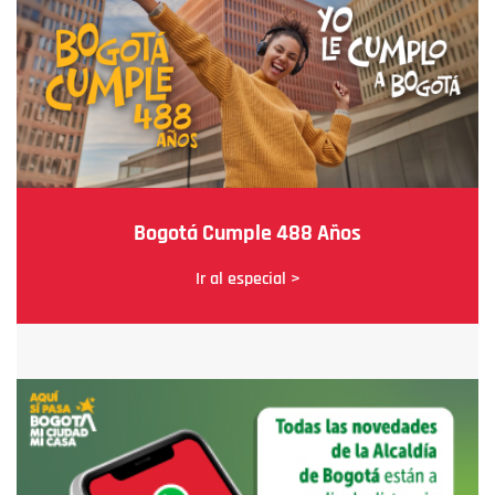
Bogotá Cumple 488 Años
Ir al especial >