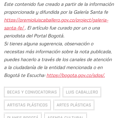
Este contenido fue creado a partir de la información
proporcionada y difundida por la Galería Santa fe
https://premioluiscaballero.gov.co/project/galeria-
santa-fe/
. El artículo fue curado por un o una
periodista del Portal Bogotá.
Si tienes alguna sugerencia, observación o
necesitas más información sobre la nota publicada,
puedes hacerlo a través de los canales de atención
a la ciudadanía de la entidad mencionada o en
Bogotá te Escucha:
https://bogota.gov.co/sdqs/.
BECAS Y CONVOCATORIAS
LUIS CABALLERO
ARTISTAS PLÁSTICOS
ARTES PLÁSTICAS
PLANES BOGOTÁ
AGENDA CULTURAL