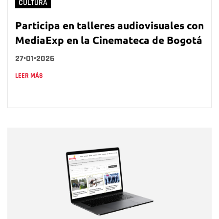
CULTURA
Participa en talleres audiovisuales con
MediaExp en la Cinemateca de Bogotá
27•01•2026
LEER MÁS
Nombre
Nombre
Correo electrónico
Tipo de comentario