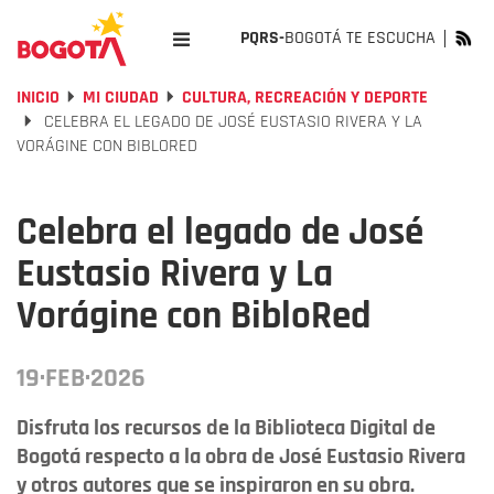
PQRS-
BOGOTÁ TE ESCUCHA
INICIO
MI CIUDAD
CULTURA, RECREACIÓN Y DEPORTE
CELEBRA EL LEGADO DE JOSÉ EUSTASIO RIVERA Y LA
VORÁGINE CON BIBLORED
Celebra el legado de José
Eustasio Rivera y La
Vorágine con BibloRed
19·FEB·2026
Disfruta los recursos de la Biblioteca Digital de
Bogotá respecto a la obra de José Eustasio Rivera
y otros autores que se inspiraron en su obra.