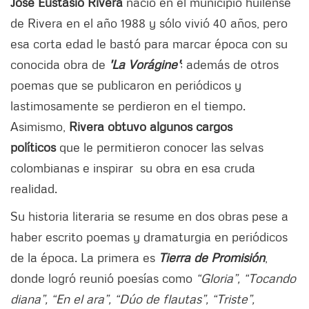
José Eustasio Rivera
nació en el municipio huilense
de Rivera en el año 1988 y sólo vivió 40 años, pero
esa corta edad le bastó para marcar época con su
conocida obra de
'La Vorágine'
; además de otros
poemas que se publicaron en periódicos y
lastimosamente se perdieron en el tiempo.
Asimismo,
Rivera obtuvo algunos cargos
políticos
que le permitieron conocer las selvas
colombianas e inspirar su obra en esa cruda
realidad.
Su historia literaria se resume en dos obras pese a
haber escrito poemas y dramaturgia en periódicos
de la época. La primera es
Tierra de Promisión
,
donde logró reunió poesías como
“Gloria”, “Tocando
diana”, “En el ara”, “Dúo de flautas”, “Triste”,