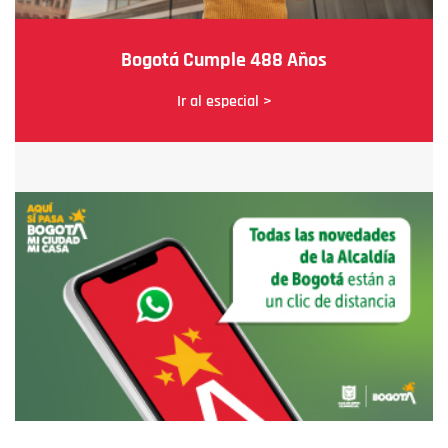
Bogotá Cumple 488 Años
Ir al especial >