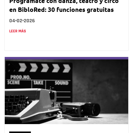
Prográmate con danza, teatro y circo
en BibloRed: 30 funciones gratuitas
04•02•2026
LEER MÁS