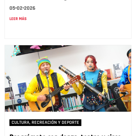
05•02•2026
LEER MÁS
CULTURA, RECREACIÓN Y DEPORTE