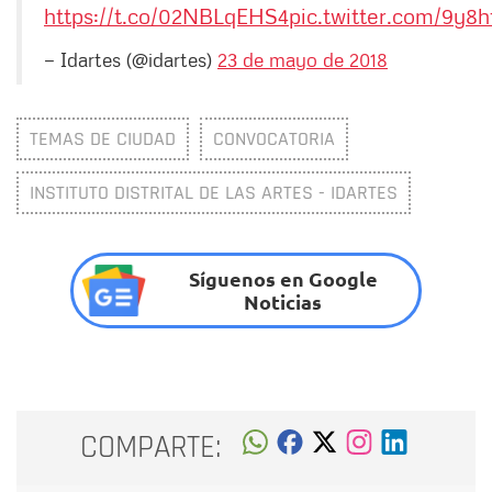
https://t.co/02NBLqEHS4
pic.twitter.com/9y8h
— Idartes (@idartes)
23 de mayo de 2018
TEMAS DE CIUDAD
CONVOCATORIA
INSTITUTO DISTRITAL DE LAS ARTES - IDARTES
Síguenos en Google
Noticias
COMPARTE: