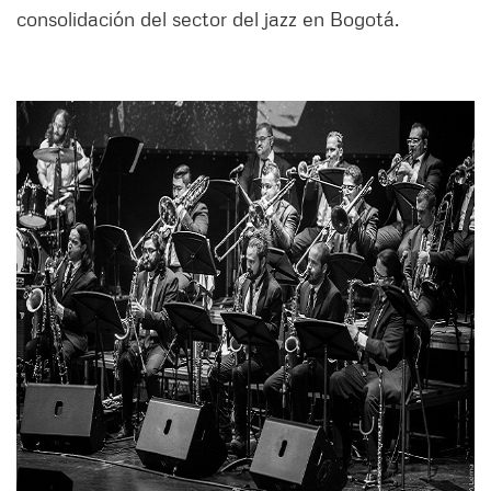
consolidación del sector del jazz en Bogotá.