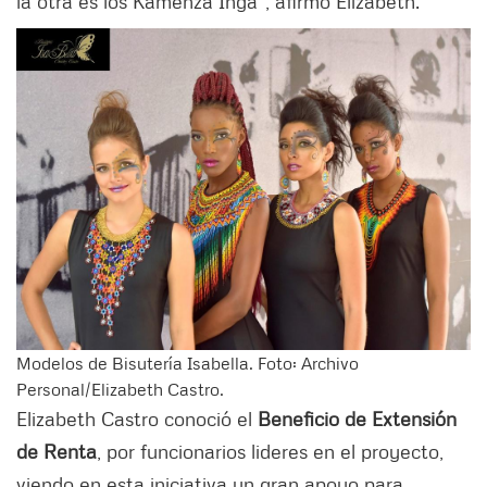
la otra es los Kamenza Inga", afirmó Elizabeth.
Modelos de Bisutería Isabella. Foto: Archivo
Personal/Elizabeth Castro.
Elizabeth Castro conoció el
Beneficio de Extensión
de Renta
, por funcionarios lideres en el proyecto,
viendo en esta iniciativa un gran apoyo para