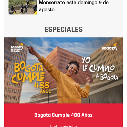
Monserrate este domingo 9 de
agosto
ESPECIALES
Bogotá Cumple 488 Años
Ir al especial >