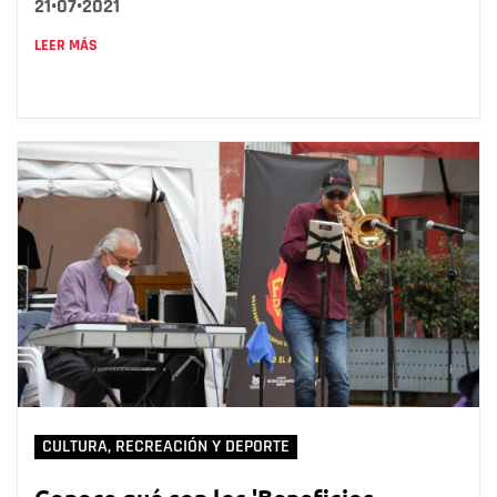
21•07•2021
LEER MÁS
CULTURA, RECREACIÓN Y DEPORTE