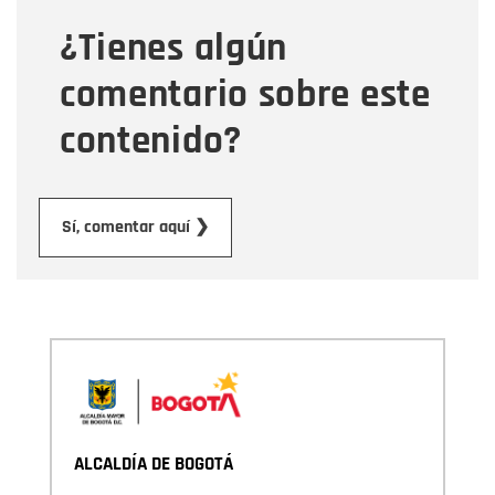
¿Tienes algún
Mensaje
comentario sobre este
contenido?
Enviar
Sí, comentar aquí ❯
ALCALDÍA DE BOGOTÁ