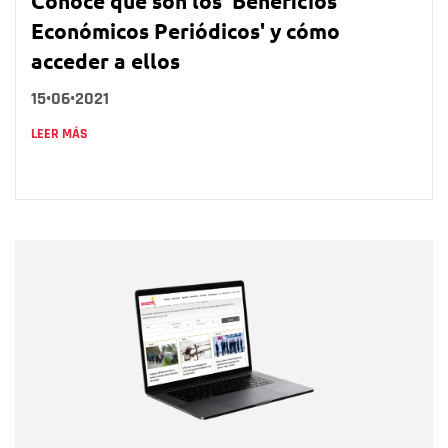
Conoce qué son los 'Beneficios
Económicos Periódicos' y cómo
acceder a ellos
15•06•2021
LEER MÁS
Nombre
Nombre
Correo electrónico
Tipo de comentario