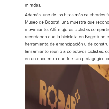
miradas.
Además, uno de los hitos más celebrados fu
Museo de Bogotá, una muestra que reconoce
movimiento. Allí, mujeres ciclistas comparti
recordando que la bicicleta en Bogotá no e
herramienta de emancipación y de construc
lanzamiento reunió a colectivos ciclistas, co
en un encuentro que fue tan pedagógico co