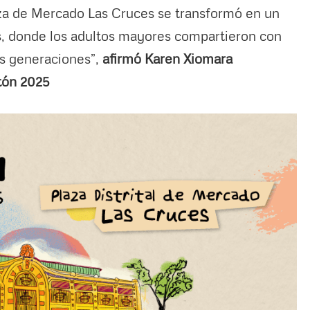
laza de Mercado Las Cruces se transformó en un
as, donde los adultos mayores compartieron con
as generaciones”,
afirmó Karen Xiomara
atón 2025