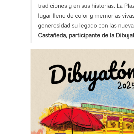
tradiciones y en sus historias. La P
lugar lleno de color y memorias viv
generosidad su legado con las nuev
Castañeda, participante de la Dibuj