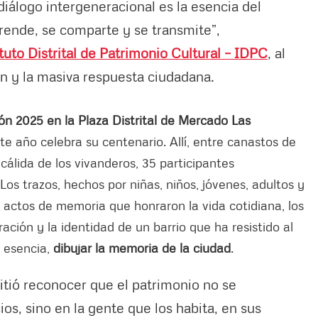
diálogo intergeneracional es la esencia del
rende, se comparte y se transmite”,
tuto Distrital de Patrimonio Cultural – IDPC
, al
ón y la masiva respuesta ciudadana.
ón 2025 en la Plaza Distrital de Mercado Las
ste año celebra su centenario. Allí, entre canastos de
 cálida de los vivanderos, 35 participantes
 Los trazos, hechos por niñas, niños, jóvenes, adultos y
actos de memoria que honraron la vida cotidiana, los
ación y la identidad de un barrio que ha resistido al
n esencia,
dibujar la memoria de la ciudad
.
itió reconocer que el patrimonio no se
ios, sino en la gente que los habita, en sus