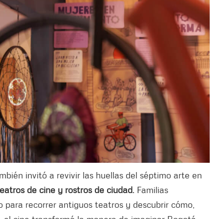
mbién invitó a revivir las huellas del séptimo arte en
eatros de cine y rostros de ciudad
. Familias
o para recorrer antiguos teatros y descubrir cómo,