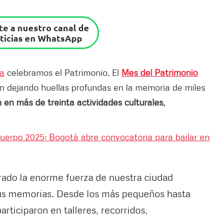
e a nuestro canal de
ticias en WhatsApp
sa
celebramos el Patrimonio. El
Mes del Patrimonio
fin dejando huellas profundas en la memoria de miles
 en más de treinta actividades culturales,
uerpo 2025: Bogotá abre convocatoria para bailar en
rado la enorme fuerza de nuestra ciudad
us memorias. Desde los más pequeños hasta
articiparon en talleres, recorridos,