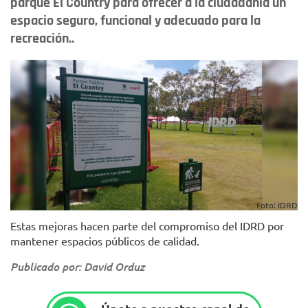
parque El Country para ofrecer a la ciudadanía un
espacio seguro, funcional y adecuado para la
recreación..
Foto: IDRD
Estas mejoras hacen parte del compromiso del IDRD por
mantener espacios públicos de calidad.
Publicado por: David Orduz