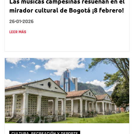
Las músicas campesinas resuenan en el
mirador cultural de Bogotá ¡8 febrero!
26•01•2026
LEER MÁS
CULTURA, RECREACIÓN Y DEPORTE