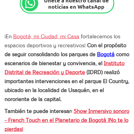
Únete a nuestro canal de
noticias en WhatsApp
¡En
Bogotá, mi Ciudad, mi Casa
fortalecemos los
espacios deportivos y recreativos!
Con el propósito
de seguir consolidando los parques de
Bogotá
como
escenarios de bienestar y convivencia, el
Instituto
Distrital de Recreación y Deporte
(IDRD) realizó
importantes intervenciones en el parque El Country,
ubicado en la localidad de Usaquén, en el
nororiente de la capital.
También te puede interesar:
Show Inmersivo sonoro
- French Touch en el Planetario de Bogotá ¡No te lo
pierdas!