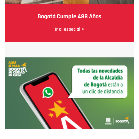
Bogotá Cumple 488 Años
Ir al especial >