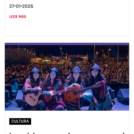
27•01•2026
LEER MÁS
CULTURA