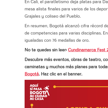
En Cali, el paratletismo deja platas para D
mesa alista finales para varios de los depor
Grajales y coliseo del Pueblo.
En resumen, Bogotá alcanzó cifra récord de
de competencias para varias disciplinas. E
igualadas con 76 medallas de oro.
No te quedes sin leer:
Cundinamarca Fest 2
Descubre más eventos, obras de teatro, conci
caminatas y muchos más planes para todas 
Bogotá
. Haz clic en el banner.