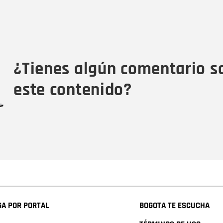
Nombre
C
Nombre
Tipo de comentario
M
¿Tienes algún comentario s
este contenido?
A POR PORTAL
BOGOTA TE ESCUCHA