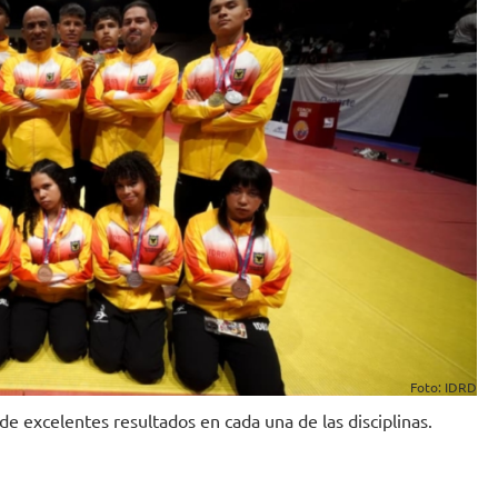
Foto: IDRD
de excelentes resultados en cada una de las disciplinas.