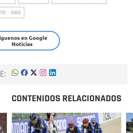
TE - IDRD
íguenos en Google
Noticias
E:
CONTENIDOS RELACIONADOS