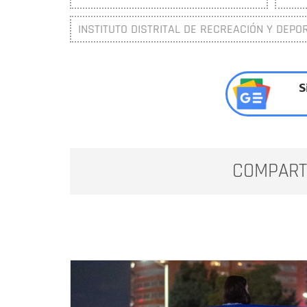
INSTITUTO DISTRITAL DE RECREACIÓN Y DEPOR
S
COMPART