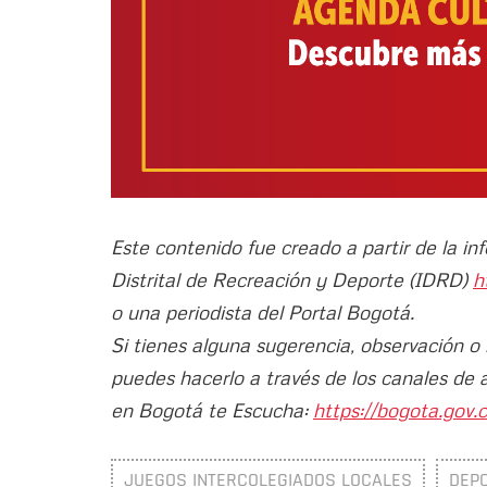
Este contenido fue creado a partir de la in
Distrital de Recreación y Deporte (IDRD)
h
o una periodista del Portal Bogotá.
Si tienes alguna sugerencia, observación o
puedes hacerlo a través de los canales de 
en Bogotá te Escucha:
https://bogota.gov.c
JUEGOS INTERCOLEGIADOS LOCALES
DEP