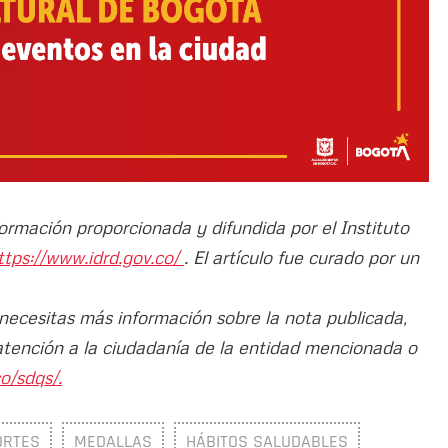
formación proporcionada y difundida por el Instituto
ttps://www.idrd.gov.co/
. El artículo fue curado por un
 necesitas más información sobre la nota publicada,
atención a la ciudadanía de la entidad mencionada o
o/sdqs/.
ORTES
MEDALLAS
HÁBITOS SALUDABLES