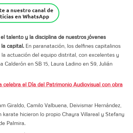
e a nuestro canal de
ticias en WhatsApp
l talento y la disciplina de nuestros jóvenes
la capital.
En paranatación, los delfines capitalinos
la actuación del equipo distrital, con excelentes y
a Calderón en SB 15, Laura Ladino en S9, Julián
 celebra el Día del Patrimonio Audiovisual con obra
am Giraldo, Camilo Valbuena, Deivismar Hernández,
 karate hicieron lo propio Chayra Villareal y Stefany
de Palmira.