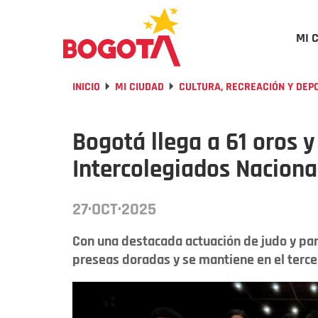
MI 
INICIO
MI CIUDAD
CULTURA, RECREACIÓN Y DEP
Bogotá llega a 61 oros 
Intercolegiados Naciona
27·OCT·2025
Con una destacada actuación de judo y par
preseas doradas y se mantiene en el tercer