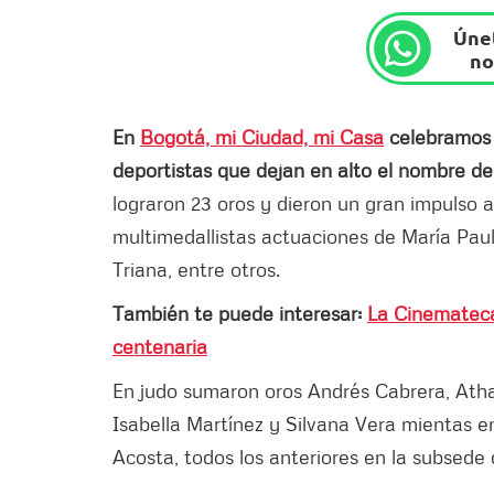
Únet
no
En
Bogotá, mi Ciudad, mi Casa
celebramos e
deportistas que dejan en alto el nombre de 
lograron 23 oros y dieron un gran impulso a 
multimedallistas actuaciones de María Paul
Triana, entre otros.
También te puede interesar:
La Cinemateca
centenaria
En judo sumaron oros Andrés Cabrera, Ath
Isabella Martínez y Silvana Vera mientas en
Acosta, todos los anteriores en la subsede 