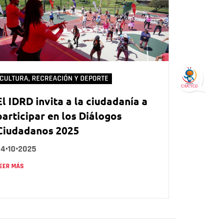
CULTURA, RECREACIÓN Y DEPORTE
El IDRD invita a la ciudadanía a
participar en los Diálogos
Ciudadanos 2025
24•10•2025
EER MÁS