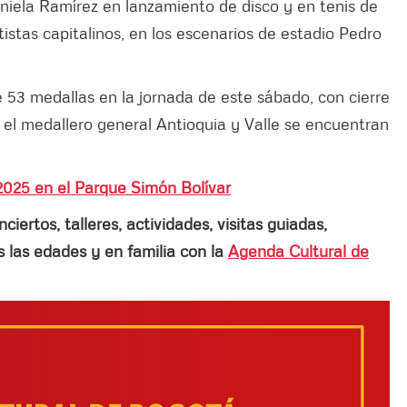
aniela Ramírez en lanzamiento de disco y en tenis de
tistas capitalinos, en los escenarios de estadio Pedro
 53 medallas en la jornada de este sábado, con cierre
n el medallero general Antioquia y Valle se encuentran
025 en el Parque Simón Bolívar
ertos, talleres, actividades, visitas guiadas,
las edades y en familia con la
Agenda Cultural de