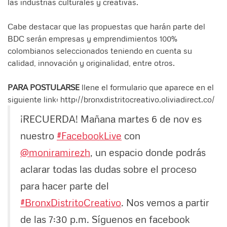
las industrias culturales y creativas.
Cabe destacar que las propuestas que harán parte del
BDC serán empresas y emprendimientos 100%
colombianos seleccionados teniendo en cuenta su
calidad, innovación y originalidad, entre otros.
PARA POSTULARSE
llene el formulario que aparece en el
siguiente link: http://bronxdistritocreativo.oliviadirect.co/
¡RECUERDA! Mañana martes 6 de nov es
nuestro
#FacebookLive
con
@moniramirezh
, un espacio donde podrás
aclarar todas las dudas sobre el proceso
para hacer parte del
#BronxDistritoCreativo
. Nos vemos a partir
de las 7:30 p.m. Síguenos en facebook