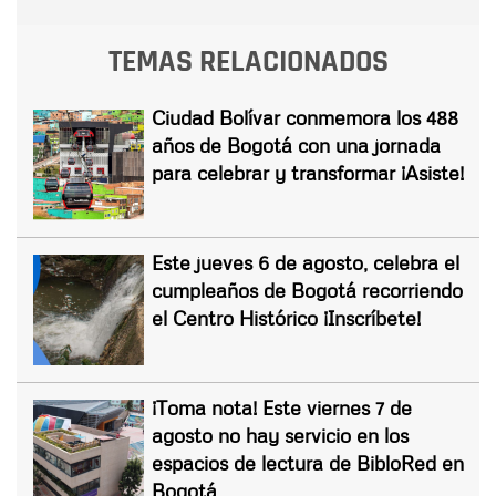
TEMAS RELACIONADOS
Ciudad Bolívar conmemora los 488
años de Bogotá con una jornada
para celebrar y transformar ¡Asiste!
Este jueves 6 de agosto, celebra el
cumpleaños de Bogotá recorriendo
el Centro Histórico ¡Inscríbete!
¡Toma nota! Este viernes 7 de
agosto no hay servicio en los
espacios de lectura de BibloRed en
Bogotá