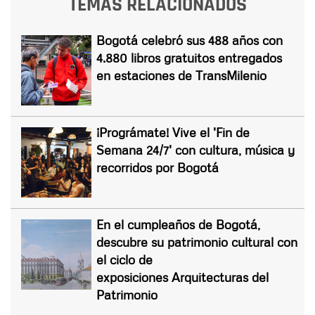
TEMAS RELACIONADOS
Bogotá celebró sus 488 años con
4.880 libros gratuitos entregados
en estaciones de TransMilenio
¡Prográmate! Vive el 'Fin de
Semana 24/7' con cultura, música y
recorridos por Bogotá
En el cumpleaños de Bogotá,
descubre su patrimonio cultural con
el ciclo de
exposiciones Arquitecturas del
Patrimonio