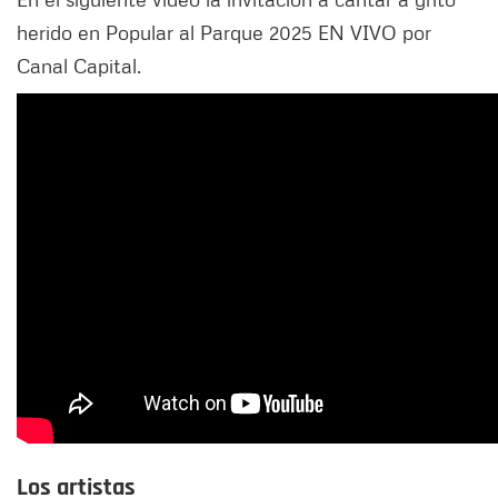
herido en Popular al Parque 2025 EN VIVO por
Canal Capital.
Los artistas