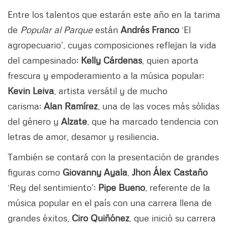
Entre los talentos que estarán este año en la tarima
de
Popular al Parque
están
Andrés Franco
‘El
agropecuario’, cuyas composiciones reflejan la vida
del campesinado;
Kelly Cárdenas
, quien aporta
frescura y empoderamiento a la música popular;
Kevin Leiva
, artista versátil y de mucho
carisma;
Alan Ramírez
, una de las voces más sólidas
del género y
Alzate
, que ha marcado tendencia con
letras de amor, desamor y resiliencia.
También se contará con la presentación de grandes
figuras como
Giovanny Ayala
,
Jhon Álex Castaño
‘Rey del sentimiento’;
Pipe Bueno
, referente de la
música popular en el país con una carrera llena de
grandes éxitos,
Ciro Quiñónez
, que inició su carrera