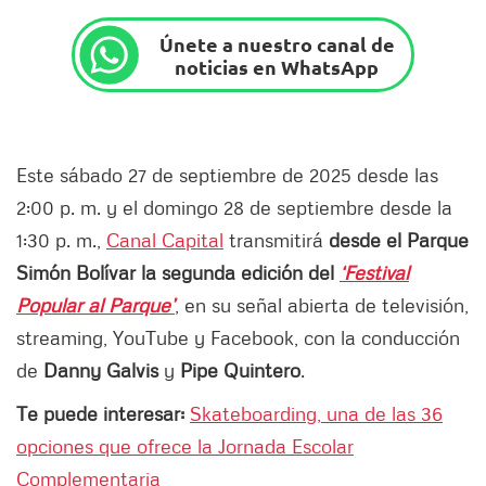
Únete a nuestro canal de
noticias en WhatsApp
Este sábado 27 de septiembre de 2025 desde las
2:00 p. m. y el domingo 28 de septiembre desde la
1:30 p. m.,
Canal Capital
transmitirá
desde el Parque
Simón Bolívar la segunda edición del
‘Festival
Popular al Parque’
, en su señal abierta de televisión,
streaming, YouTube y Facebook, con la conducción
de
Danny Galvis
y
Pipe Quintero
.
Te puede interesar:
Skateboarding, una de las 36
opciones que ofrece la Jornada Escolar
Complementaria