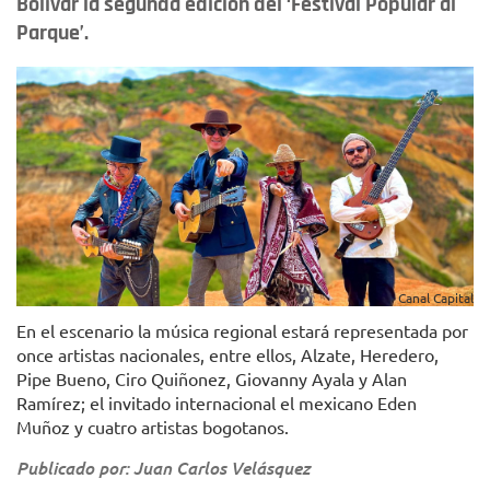
Bolívar la segunda edición del ‘Festival Popular al
Parque’.
Canal Capital
En el escenario la música regional estará representada por
once artistas nacionales, entre ellos, Alzate, Heredero,
Pipe Bueno, Ciro Quiñonez, Giovanny Ayala y Alan
Ramírez; el invitado internacional el mexicano Eden
Muñoz y cuatro artistas bogotanos.
Publicado por: Juan Carlos Velásquez