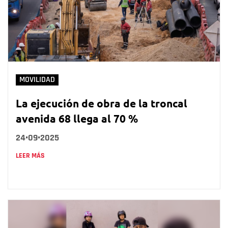
MOVILIDAD
La ejecución de obra de la troncal
avenida 68 llega al 70 %
24•09•2025
LEER MÁS