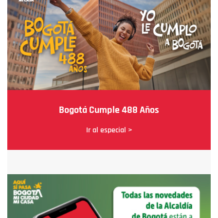
Bogotá Cumple 488 Años
Ir al especial >