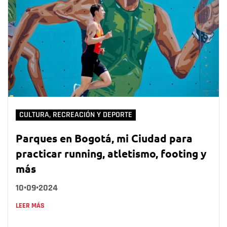
CULTURA, RECREACIÓN Y DEPORTE
Parques en Bogotá, mi Ciudad para
practicar running, atletismo, footing y
más
10•09•2024
LEER MÁS