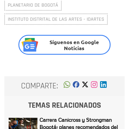
PLANETARIO DE BOGOTÁ
INSTITUTO DISTRITAL DE LAS ARTES - IDARTES
Síguenos en Google
Noticias
COMPARTE:
TEMAS RELACIONADOS
Carrera Canicross y Strongman
Bogotá: planes recomendados del