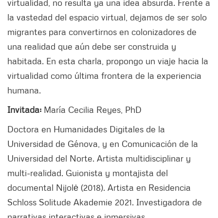
virtualidad, no resulta ya una idea absurda. Frente a
la vastedad del espacio virtual, dejamos de ser solo
migrantes para convertirnos en colonizadores de
una realidad que aún debe ser construida y
habitada. En esta charla, propongo un viaje hacia la
virtualidad como última frontera de la experiencia
humana.
Invitada:
María Cecilia Reyes, PhD
Doctora en Humanidades Digitales de la
Universidad de Génova, y en Comunicación de la
Universidad del Norte. Artista multidisciplinar y
multi-realidad. Guionista y montajista del
documental Nijolė (2018). Artista en Residencia
Schloss Solitude Akademie 2021. Investigadora de
narrativas interactivas e inmersivas.