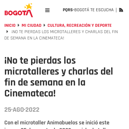
PQRS-
BOGOTÁ TE ESCUCHA
INICIO
MI CIUDAD
CULTURA, RECREACIÓN Y DEPORTE
¡NO TE PIERDAS LOS MICROTALLERES Y CHARLAS DEL FIN
DE SEMANA EN LA CINEMATECA!
¡No te pierdas los
microtalleres y charlas del
fin de semana en la
Cinemateca!
25·AGO·2022
Con el microtaller Animabuelos se inició este