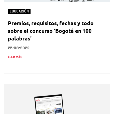
EDUCACIÓN
Premios, requisitos, fechas y todo
sobre el concurso 'Bogotá en 100
palabras'
25•08•2022
LEER MÁS
Nombre
Nombre
Correo electrónico