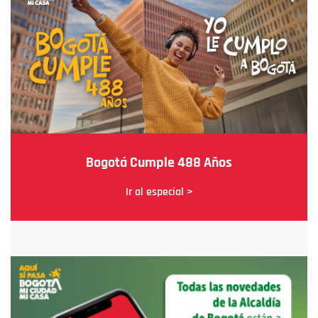
Bogotá Cumple 488 Años
Ir al especial >