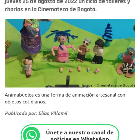
jueves 25 de agosto de 2022 un ciclo de talleres y
charlas en la Cinemateca de Bogotá.
Imagen: Cinemateca de Bogotá
Animabuelos es una forma de animación artesanal con
objetos cotidianos.
Publicado por: Elías Villamil
Únete a nuestro canal de
noticias en WhatsApp