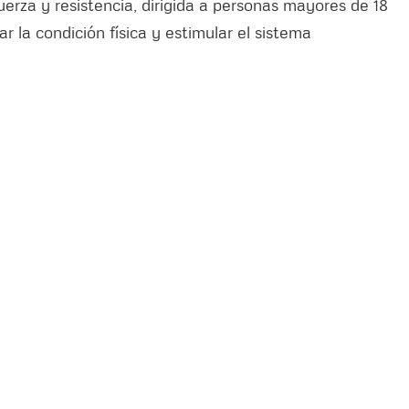
erza y resistencia, dirigida a personas mayores de 18
r la condición física y estimular el sistema