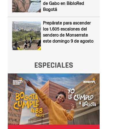
de Gabo en BibloRed
Bogotá
Prepárate para ascender
los 1.605 escalones del
sendero de Monserrate
este domingo 9 de agosto
ESPECIALES