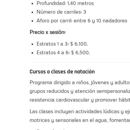
Profundidad: 1.40 metros
Número de carriles: 3
Aforo por carril: entre 6 y 10 nadadores
Precio x sesión:
Estratos 1 a 3: $ 6.100.
Estratos 4 a 6: $ 6.500.
Cursos o clases de natación
Programa dirigido a niños, jóvenes y adult
grupos reducidos y atención semipersonaliz
resistencia cardiovascular y promover hábi
Las clases incluyen actividades lúdicas y ej
motrices y sensoriales en el agua, foment