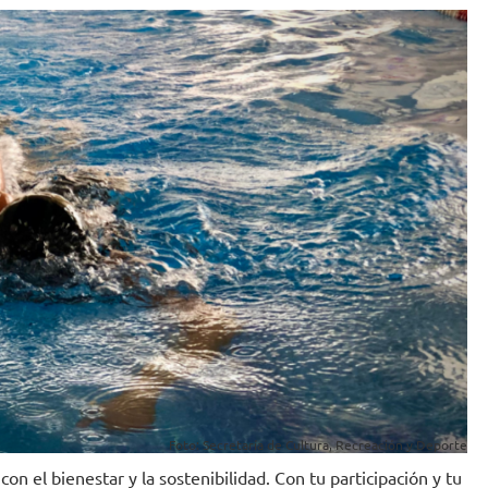
Foto: Secretaría de Cultura, Recreación y Deporte
n el bienestar y la sostenibilidad. Con tu participación y tu