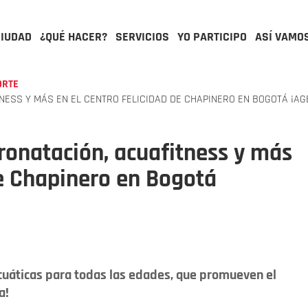
CIUDAD
¿QUÉ HACER?
SERVICIOS
YO PARTICIPO
ASÍ VAMO
ORTE
NESS Y MÁS EN EL CENTRO FELICIDAD DE CHAPINERO EN BOGOTÁ ¡AG
ronatación, acuafitness y más
de Chapinero en Bogotá
acuáticas para todas las edades, que promueven el
a!