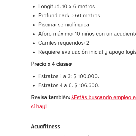
Longitud: 10 x 6 metros
Profundidad: 0.60 metros
Piscina: semiolímpica
Aforo máximo: 10 niños con un acudiente
Carriles requeridos: 2
Requiere evaluación inicial y apoyo logís
Precio x 4 clases:
Estratos 1 a 3: $ 100.000.
Estratos 4 a 6: $ 106.600.
Revisa también:
¿Estás buscando empleo en
sí hay!
Acuafitness