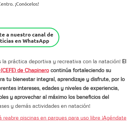
Centro. ¡Conócelos!
e a nuestro canal de
ticias en WhatsApp
la práctica deportiva y recreativa con la natación!
El
 (CEFE) de Chapinero
continúa fortaleciendo su
tu bienestar integral, aprendizaje y disfrute, por lo
rentes intereses, edades y niveles de experiencia,
bles y aprovechar al máximo los beneficios del
lases y demás actividades en natación!
á reabre piscinas en parques para uso libre ¡Agéndate