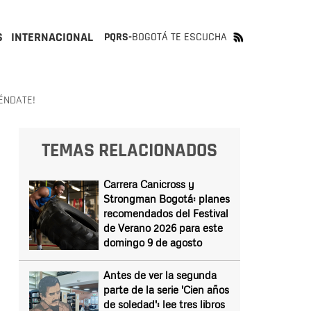
S
INTERNACIONAL
PQRS-
BOGOTÁ TE ESCUCHA
ÉNDATE!
TEMAS RELACIONADOS
Carrera Canicross y
Strongman Bogotá: planes
recomendados del Festival
de Verano 2026 para este
domingo 9 de agosto
Antes de ver la segunda
parte de la serie 'Cien años
de soledad': lee tres libros