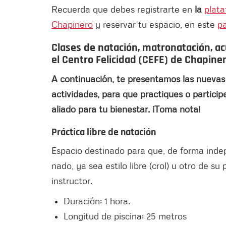
Recuerda que debes registrarte en
la
plat
Chapinero
y reservar tu espacio, en este
p
Clases de natación, matronatación, ac
el Centro Felicidad (CEFE) de Chapine
A continuación, te presentamos las nuevas
actividades, para que practiques o particip
aliado para tu bienestar. ¡Toma nota!
Práctica libre de natación
Espacio destinado para que, de forma indep
nado, ya sea estilo libre (crol) u otro de su
instructor.
Duración: 1 hora.
Longitud de piscina: 25 metros