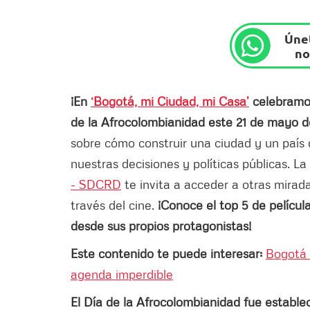
Únet
no
¡En
‘Bogotá, mi Ciudad, mi Casa’
celebramos
de la Afrocolombianidad este 21 de mayo d
sobre cómo construir una ciudad y un país 
nuestras decisiones y políticas públicas. La
- SDCRD
te invita a acceder a otras mirad
través del cine.
¡Conoce el top 5 de película
desde sus propios protagonistas!
Este contenido te puede interesar:
Bogotá 
agenda imperdible
El Día de la Afrocolombianidad fue estable