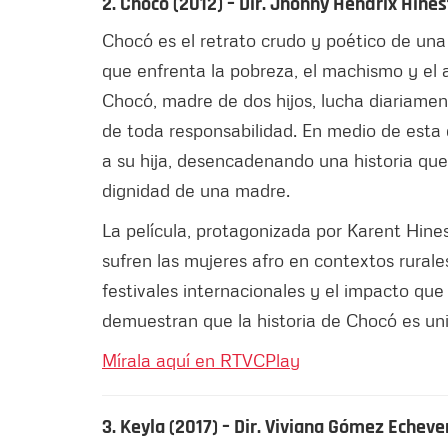
2. Chocó (2012) – Dir. Jhonny Hendrix Hine
Chocó es el retrato crudo y poético de una
que enfrenta la pobreza, el machismo y el
Chocó, madre de dos hijos, lucha diariamen
de toda responsabilidad. En medio de esta
a su hija, desencadenando una historia que 
dignidad de una madre.
La película, protagonizada por Karent Hines
sufren las mujeres afro en contextos rural
festivales internacionales y el impacto qu
demuestran que la historia de Chocó es uni
Mírala aquí en RTVCPlay
3. Keyla (2017) – Dir. Viviana Gómez Echeve