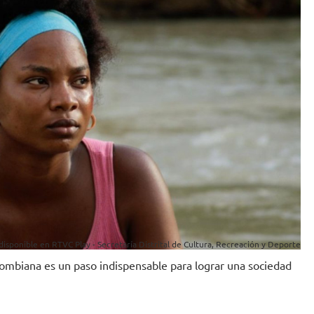
disponible en RTVC Play - Secretaría Distrital de Cultura, Recreación y Deporte
lombiana es un paso indispensable para lograr una sociedad