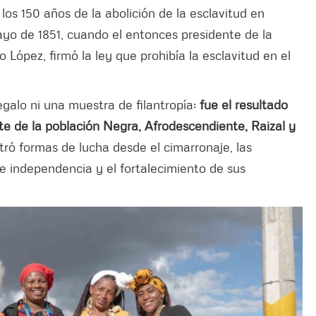
os 150 años de la abolición de la esclavitud en
yo de 1851, cuando el entonces presidente de la
 López, firmó la ley que prohibía la esclavitud en el
egalo ni una muestra de filantropía:
fue el resultado
rte de la población Negra, Afrodescendiente, Raizal y
ró formas de lucha desde el cimarronaje, las
 de independencia y el fortalecimiento de sus