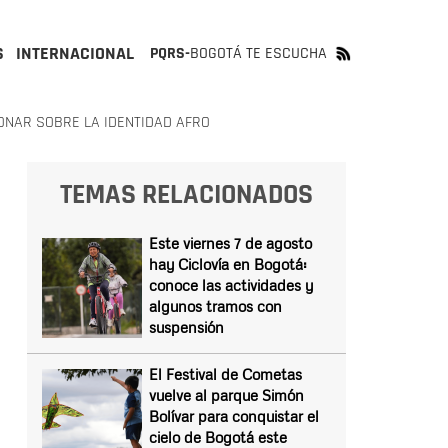
S
INTERNACIONAL
PQRS-
BOGOTÁ TE ESCUCHA
ONAR SOBRE LA IDENTIDAD AFRO
TEMAS RELACIONADOS
Este viernes 7 de agosto
hay Ciclovía en Bogotá:
conoce las actividades y
algunos tramos con
suspensión
El Festival de Cometas
vuelve al parque Simón
Bolívar para conquistar el
cielo de Bogotá este