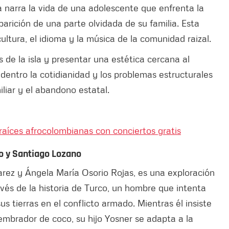
a narra la vida de una adolescente que enfrenta la
arición de una parte olvidada de su familia. Esta
 cultura, el idioma y la música de la comunidad raizal.
 de la isla y presentar una estética cercana al
entro la cotidianidad y los problemas estructurales
liar y el abandono estatal.
 raíces afrocolombianas con conciertos gratis
io y Santiago Lozano
varez y Ángela María Osorio Rojas, es una exploración
avés de la historia de Turco, un hombre que intenta
us tierras en el conflicto armado. Mientras él insiste
brador de coco, su hijo Yosner se adapta a la