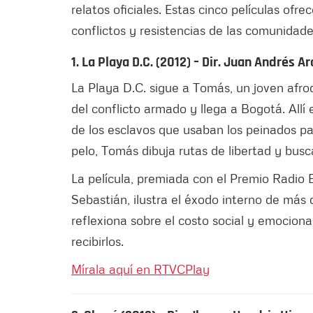
relatos oficiales. Estas cinco películas ofre
conflictos y resistencias de las comunida
1. La Playa D.C. (2012) – Dir. Juan Andrés A
La Playa D.C. sigue a Tomás, un joven afr
del conflicto armado y llega a Bogotá. Allí
de los esclavos que usaban los peinados pa
pelo, Tomás dibuja rutas de libertad y bus
La película, premiada con el Premio Radio
Sebastián, ilustra el éxodo interno de más
reflexiona sobre el costo social y emocion
recibirlos.
Mírala aquí en RTVCPlay