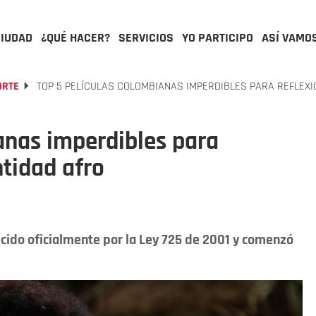
CIUDAD
¿QUÉ HACER?
SERVICIOS
YO PARTICIPO
ASÍ VAMO
ORTE
TOP 5 PELÍCULAS COLOMBIANAS IMPERDIBLES PARA REFLEXI
anas imperdibles para
ntidad afro
ecido oficialmente por la Ley 725 de 2001 y comenzó