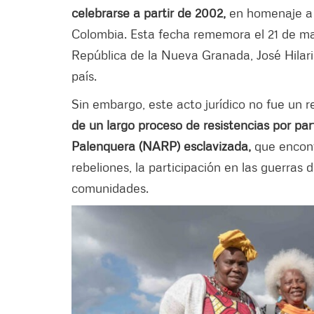
celebrarse a partir de 2002,
en homenaje a l
Colombia. Esta fecha rememora el 21 de ma
República de la Nueva Granada, José Hilario
país.
Sin embargo, este acto jurídico no fue un r
de un largo proceso de resistencias por pa
Palenquera (NARP) esclavizada,
que encont
rebeliones, la participación en las guerras
comunidades.