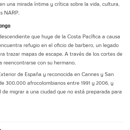
cen una mirada íntima y crítica sobre la vida, cultura,
des NARP.
rango
odescendiente que huye de la Costa Pacífica a causa
 encuentra refugio en el oficio de barbero, un legado
ra trazar mapas de escape. A través de los cortes de
ca reencontrarse con su hermano.
 Exterior de España y reconocida en Cannes y San
 de 300.000 afrocolombianos entre 1991 y 2006, y
al de migrar a una ciudad que no está preparada para