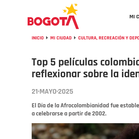
MI 
INICIO
MI CIUDAD
CULTURA, RECREACIÓN Y DEP
Top 5 películas colombi
reflexionar sobre la ide
21·MAYO·2025
El Día de la Afrocolombianidad fue establ
a celebrarse a partir de 2002.