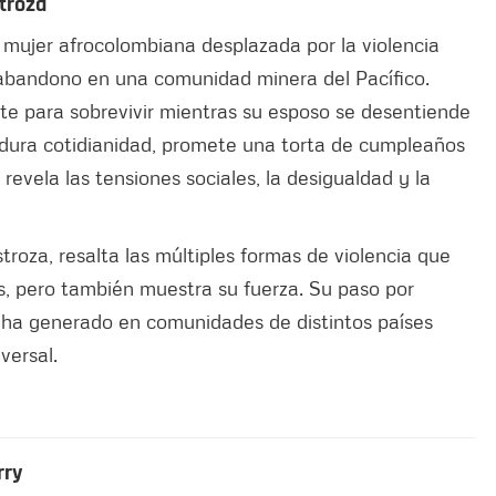
stroza
 mujer afrocolombiana desplazada por la violencia
 abandono en una comunidad minera del Pacífico.
te para sobrevivir mientras su esposo se desentiende
 dura cotidianidad, promete una torta de cumpleaños
revela las tensiones sociales, la desigualdad y la
troza, resalta las múltiples formas de violencia que
es, pero también muestra su fuerza. Su paso por
e ha generado en comunidades de distintos países
versal.
rry