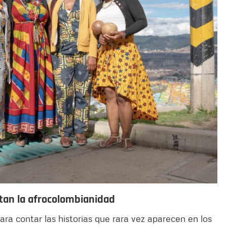
atan la afrocolombianidad
ra contar las historias que rara vez aparecen en los