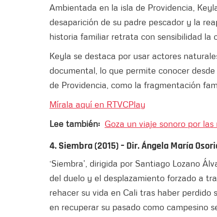
Ambientada en la isla de Providencia, Keyl
desaparición de su padre pescador y la reap
historia familiar retrata con sensibilidad la
Keyla se destaca por usar actores naturales
documental, lo que permite conocer desde d
de Providencia, como la fragmentación fami
Mírala aquí en RTVCPlay
Lee también:
Goza un viaje sonoro por las
4. Siembra (2015) – Dir. Ángela María Osor
‘Siembra’, dirigida por Santiago Lozano Ál
del duelo y el desplazamiento forzado a tr
rehacer su vida en Cali tras haber perdido s
en recuperar su pasado como campesino sem