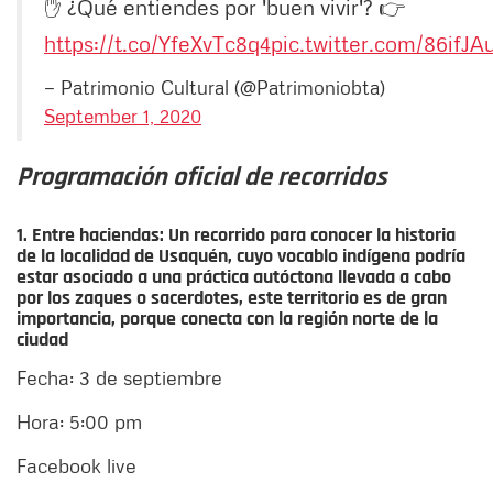
✋ ¿Qué entiendes por 'buen vivir'? 👉
https://t.co/YfeXvTc8q4
pic.twitter.com/86ifJAu
— Patrimonio Cultural (@Patrimoniobta)
September 1, 2020
Programación oficial de recorridos
1. Entre haciendas:
Un recorrido para conocer la historia
de la localidad de Usaquén, cuyo vocablo indígena podría
estar asociado a una práctica autóctona llevada a cabo
por los zaques o sacerdotes, este territorio es de gran
importancia, porque conecta con la región norte de la
ciudad
Fecha: 3 de septiembre
Hora: 5:00 pm
Facebook live