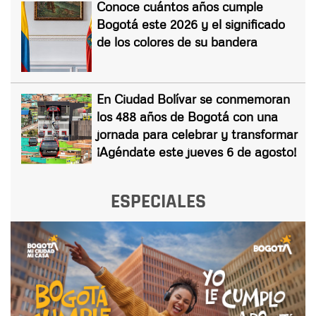
Conoce cuántos años cumple
Bogotá este 2026 y el significado
de los colores de su bandera
En Ciudad Bolívar se conmemoran
los 488 años de Bogotá con una
jornada para celebrar y transformar
¡Agéndate este jueves 6 de agosto!
ESPECIALES