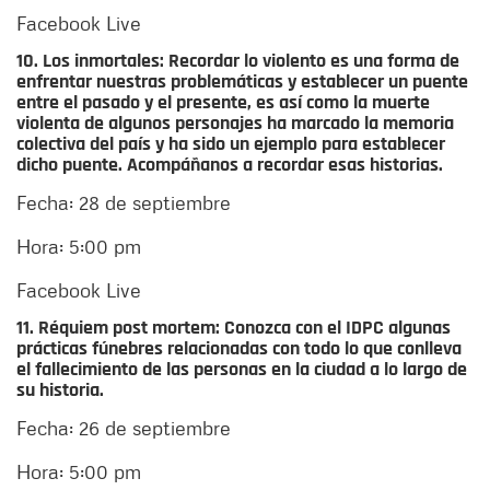
Facebook Live
10. Los inmortales:
Recordar lo violento es una forma de
enfrentar nuestras problemáticas y establecer un puente
entre el pasado y el presente, es así como la muerte
violenta de algunos personajes ha marcado la memoria
colectiva del país y ha sido un ejemplo para establecer
dicho puente. Acompáñanos a recordar esas historias.
Fecha: 28 de septiembre
Hora: 5:00 pm
Facebook Live
11. Réquiem post mortem:
Conozca con el IDPC algunas
prácticas fúnebres relacionadas con todo lo que conlleva
el fallecimiento de las personas en la ciudad a lo largo de
su historia.
Fecha: 26 de septiembre
Hora: 5:00 pm