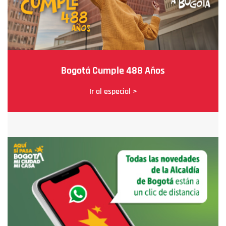
Bogotá Cumple 488 Años
Ir al especial >