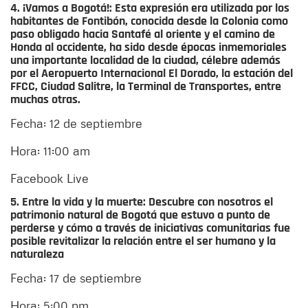
4. ¡Vamos a Bogotá!:
Esta expresión era utilizada por los
habitantes de Fontibón, conocida desde la Colonia como
paso obligado hacia Santafé al oriente y el camino de
Honda al occidente, ha sido desde épocas inmemoriales
una importante localidad de la ciudad, célebre además
por el Aeropuerto Internacional El Dorado, la estación del
FFCC, Ciudad Salitre, la Terminal de Transportes, entre
muchas otras.
Fecha: 12 de septiembre
Hora: 11:00 am
Facebook Live
5. Entre la vida y la muerte:
Descubre con nosotros el
patrimonio natural de Bogotá que estuvo a punto de
perderse y cómo a través de iniciativas comunitarias fue
posible revitalizar la relación entre el ser humano y la
naturaleza
Fecha: 17 de septiembre
Hora: 5:00 pm