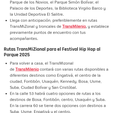
Parque de los Novios, el Parque Simón Bolívar, el
Palacio de los Deportes, la Biblioteca Virgilio Barco y
la Unidad Deportiva El Salitre.
Llega con anticipación, preferiblemente en rutas
TransMiZonal y troncales de
TransMilenio
,
y establece
previamente puntos de encuentro con tus
acompañantes.
Rutas TransMiZional para el Festival Hip Hop al
Parque 2025
Para volver a casa, el TransMizonal
de
TransMilenio
contará con varias rutas disponibles a
diferentes destinos como Engativá, el centro de la
ciudad, Fontibón, Usaquén, Kennedy, Bosa, Usme,
Suba, Ciudad Bolívar y San Cristóbal.
En la calle 53 habrá cuatro opciones de rutas a los
destinos de Bosa, Fontibón, centro, Usaquén y Suba.
En la carrera 60 se tiene dos opciones con destinos a
Suba, Usme, Engativá y el centro.