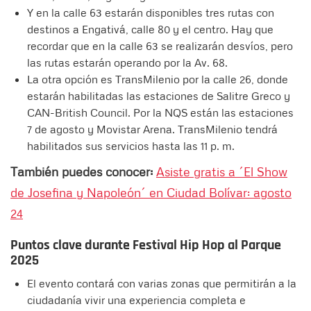
Y en la calle 63 estarán disponibles tres rutas con
destinos a Engativá, calle 80 y el centro. Hay que
recordar que en la calle 63 se realizarán desvíos, pero
las rutas estarán operando por la Av. 68.
La otra opción es TransMilenio por la calle 26, donde
estarán habilitadas las estaciones de Salitre Greco y
CAN-British Council. Por la NQS están las estaciones
7 de agosto y Movistar Arena. TransMilenio tendrá
habilitados sus servicios hasta las 11 p. m.
También puedes conocer:
Asiste gratis a ´El Show
de Josefina y Napoleón´ en Ciudad Bolívar: agosto
24
Puntos clave durante
Festival Hip Hop al Parque
2025
El evento contará con varias zonas que permitirán a la
ciudadanía vivir una experiencia completa e