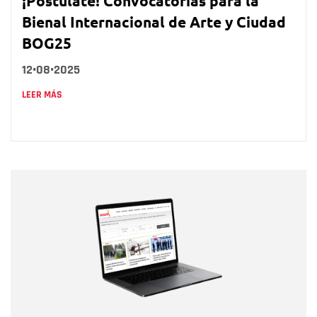
¡Postúlate! Convocatorias para la
Bienal Internacional de Arte y Ciudad
BOG25
12•08•2025
LEER MÁS
Nombre
Nombre
Correo electrónico
Tipo de comentario