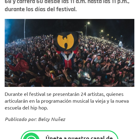
68 y carrera 60 desde las 11 a.m. hasta las 11 p.m.,
durante los días del festival.
Foto: Idartes
Durante el festival se presentarán 24 artistas, quienes
articularán en la programación musical la vieja y la nueva
escuela del hip hop.
Publicado por: Belcy Nuñez
Únete a nuestro canal de