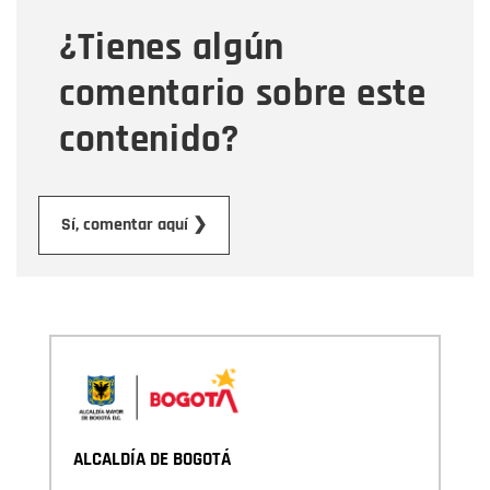
¿Tienes algún
Mensaje
comentario sobre este
contenido?
Enviar
Sí, comentar aquí ❯
ALCALDÍA DE BOGOTÁ