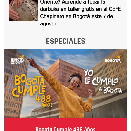
Oriente? Aprende a tocar la
darbuka en taller gratis en el CEFE
Chapinero en Bogotá este 7 de
agosto
ESPECIALES
Bogotá Cumple 488 Años