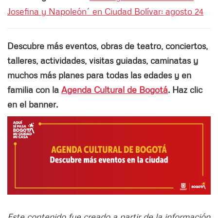
Josefina y Napoleón´ en Ciudad Bolívar: agosto 24
Descubre más eventos, obras de teatro, conciertos,
talleres, actividades, visitas guiadas, caminatas y
muchos más planes para todas las edades y en
familia con la
Agenda Cultural de Bogotá
. Haz clic
en el banner.
Este contenido fue creado a partir de la información