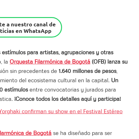
e a nuestro canal de
ticias en WhatsApp
estímulos para artistas, agrupaciones y otras
o, la
Orquesta Filarmónica de Bogotá
(OFB) lanza su
ión sin precedentes de
1.640 millones de pesos
,
miento del ecosistema cultural en la capital.
Un
0 estímulos
entre convocatorias y jurados para
stica.
¡Conoce todos los detalles aquí y participa!
 Yorghaki confirman su show en el Festival Estéreo
ilarmónica de Bogotá
se ha diseñado para ser