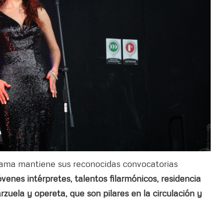
rama mantiene sus reconocidas convocatorias
óvenes intérpretes, talentos filarmónicos, residencia
zuela y opereta, que son pilares en la circulación y