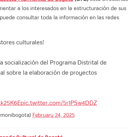
ientar a los interesados ​​en la estructuración de sus
 puede consultar toda la información en las redes
stores culturales!
la socialización del Programa Distrital de
al sobre la elaboración de proyectos
NAk25K6E
pic.twitter.com/5r1PSw4DDZ
armonibogota)
February 24, 2025