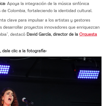
ica
: Apoya la integración de la música sinfónica
de Colombia, fortaleciendo la identidad cultural.
ta clave para impulsar a los artistas y gestores
es desarrollar proyectos innovadores que enriquezcan
mbia”, destacó
David García, director de la
Orquesta
ale clic a la fotografía: