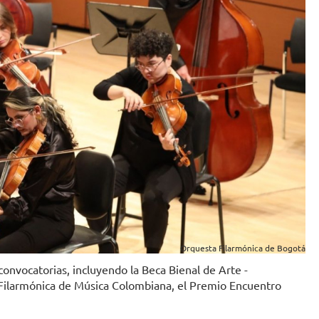
Orquesta Filarmónica de Bogotá
onvocatorias, incluyendo la Beca Bienal de Arte -
Filarmónica de Música Colombiana, el Premio Encuentro