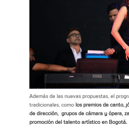
Además de las nuevas propuestas, el prog
tradicionales, como
los premios de canto, j
de dirección, grupos de cámara y ópera, zar
promoción del talento artístico en Bogotá.