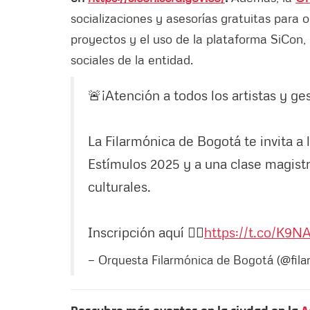
socializaciones y asesorías gratuitas para or
proyectos y el uso de la plataforma SiCon,
sociales de la entidad.
🚨¡Atención a todos los artistas y ge
La Filarmónica de Bogotá te invita a 
Estímulos 2025 y a una clase magistr
culturales.
Inscripción aquí 👇🏼
https://t.co/K9
— Orquesta Filarmónica de Bogotá (@fil