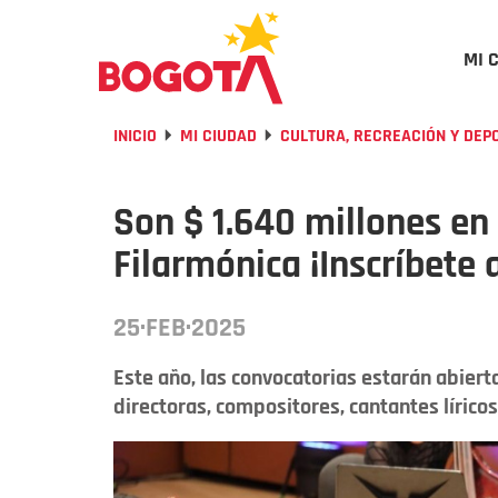
MI 
INICIO
MI CIUDAD
CULTURA, RECREACIÓN Y DEP
Son $ 1.640 millones en
Filarmónica ¡Inscríbete 
25·FEB·2025
Este año, las convocatorias estarán abiert
directoras, compositores, cantantes líricos