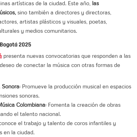
linas artísticas de la ciudad. Este año,
las
úsicos,
sino también a directores y directoras,
actores, artistas plásticos y visuales, poetas,
ulturales y medios comunitarios.
 Bogotá 2025
á
presenta nuevas convocatorias que responden a las
 deseo de conectar la música con otras formas de
a Sonora
: Promueve la producción musical en espacios
nsiones sonoras.
 Música Colombiana
: Fomenta la creación de obras
ando el talento nacional.
conoce el trabajo y talento de coros infantiles y
s en la ciudad.