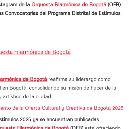
nstagram de la
Orquesta Filarmónica de Bogotá
(OFB)
las Convocatorias del Programa Distrital de Estímulos
uesta Filarmónica de Bogotá
larmónica de Bogotá
reafirma su liderazgo como
al en Bogotá, consolidando su misión de hacer de la
 artístico de la ciudad.
iento de la Oferta Cultural y Creativa de Bogotá 2025
stímulos 2025 ya se encuentran publicadas
questa Filarmónica de Bogotá
(OFB)
está ofreciendo