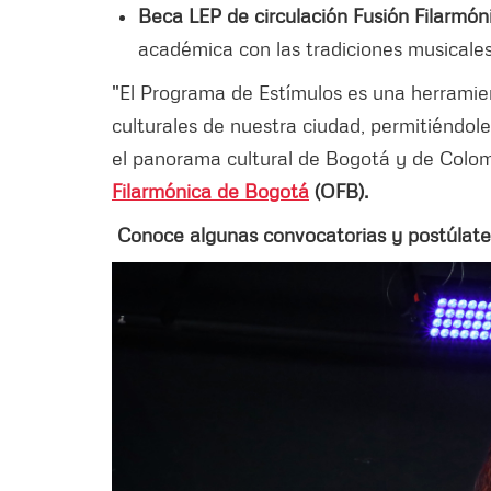
Beca LEP de circulación Fusión Filarmón
académica con las tradiciones musicales 
"El Programa de Estímulos es una herramien
culturales de nuestra ciudad, permitiéndol
el panorama cultural de Bogotá y de Colo
Filarmónica de Bogotá
(OFB).
Conoce algunas convocatorias y postúlate, d