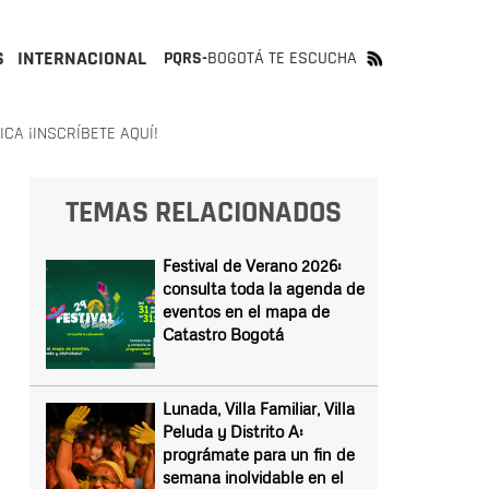
S
INTERNACIONAL
PQRS-
BOGOTÁ TE ESCUCHA
CA ¡INSCRÍBETE AQUÍ!
TEMAS RELACIONADOS
Festival de Verano 2026:
consulta toda la agenda de
eventos en el mapa de
Catastro Bogotá
Lunada, Villa Familiar, Villa
Peluda y Distrito A:
prográmate para un fin de
semana inolvidable en el