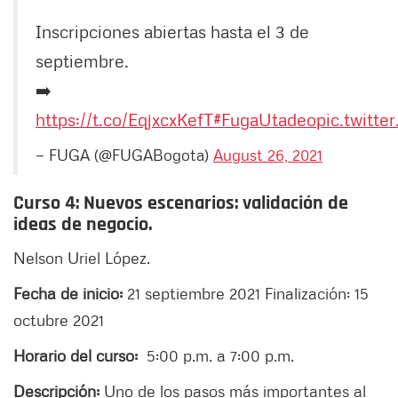
Inscripciones abiertas hasta el 3 de
septiembre.
➡️
https://t.co/EqjxcxKefT
#FugaUtadeo
pic.twitte
— FUGA (@FUGABogota)
August 26, 2021
Curso 4: Nuevos escenarios: validación de
ideas de negocio.
Nelson Uriel López.
Fecha de inicio:
21 septiembre 2021 Finalización: 15
octubre 2021
Horario del curso:
5:00 p.m. a 7:00 p.m.
Descripción:
Uno de los pasos más importantes al