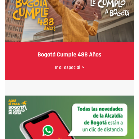
Bogotá Cumple 488 Años
Ir al especial >