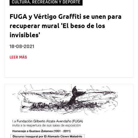
CULTURA, RECREACIÓN Y DEPORTE
FUGA y Vértigo Graffiti se unen para
recuperar mural 'El beso de los
invisibles'
18•08•2021
LEER MÁS